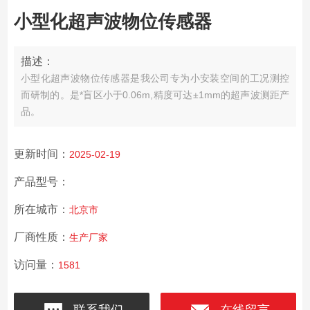
小型化超声波物位传感器
描述：
小型化超声波物位传感器是我公司专为小安装空间的工况测控
而研制的。是*盲区小于0.06m,精度可达±1mm的超声波测距产
品。
更新时间：
2025-02-19
产品型号：
所在城市：
北京市
厂商性质：
生产厂家
访问量：
1581
联系我们
在线留言