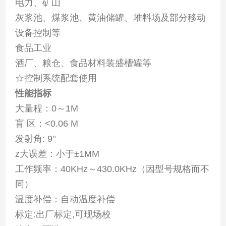
电力、矿山
灰浆池、煤浆池、黄油储罐、堆料场及部分移动
设备控制等
食品工业
酒厂、粮仓、食品材料装盛槽罐等
☆控制系统配套使用
性能指标
大量程：0～1M
盲 区：<0.06 M
发射角: 9°
z大误差：小于±1MM
工作频率：40KHz～430.0KHz（因型号规格而不
同）
温度补偿：自动温度补偿
标定:出厂标定,可现场校