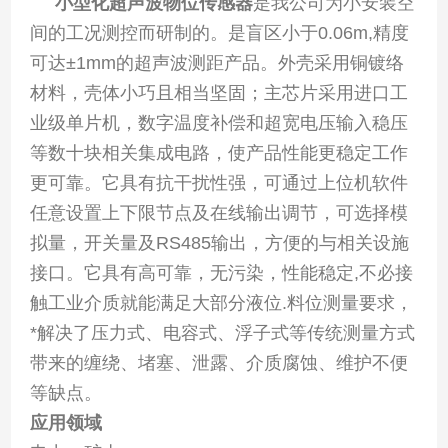
小型化超声波物位传感器
是我公司为小安装空
间的工况测控而研制的。是盲区小于0.06m,精度
可达±1mm的超声波测距产品。外壳采用铜镀络
材料，壳体小巧且相当坚固；主芯片采用进口工
业级单片机，数字温度补偿和超宽电压输入稳压
等数十块相关集成电路，使产品性能更稳定工作
更可靠。它具有抗干扰性强，可通过上位机软件
任意设置上下限节点及在线输出调节，可选择模
拟量，开关量及RS485输出，方便的与相关设施
接口。它具有高可靠，无污染，性能稳定,不必接
触工业介质就能满足大部分液位.料位测量要求，
*解决了压力式、电容式、浮子式等传统测量方式
带来的缠绕、堵塞、泄露、介质腐蚀、维护不便
等缺点。
应用领域