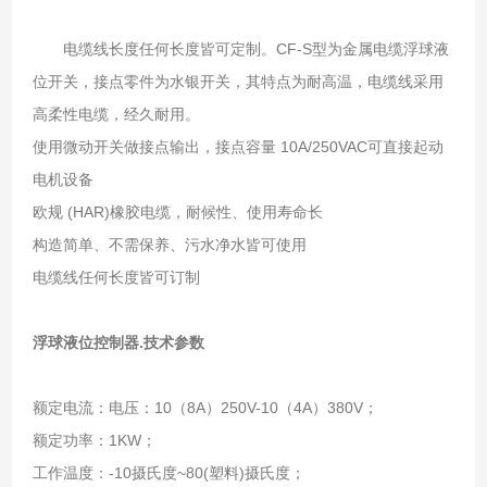
电缆线长度任何长度皆可定制。CF-S型为金属电缆浮球液
位开关，接点零件为水银开关，其特点为耐高温，电缆线采用
高柔性电缆，经久耐用。
使用微动开关做接点输出，接点容量 10A/250VAC可直接起动
电机设备
欧规 (HAR)橡胶电缆，耐候性、使用寿命长
构造简单、不需保养、污水净水皆可使用
电缆线任何长度皆可订制
浮球液位控制器.技术参数
额定电流：电压：10（8A）250V-10（4A）380V；
额定功率：1KW；
工作温度：-10摄氏度~80(塑料)摄氏度；