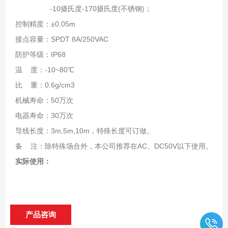
-10摄氏度-170摄氏度(不锈钢)；
控制精度：±0.05m
接点容量：SPDT 8A/250VAC
防护等级：IP68
温 度：-10~80℃
比 重：0.6g/cm3
机械寿命：50万次
电器寿命：30万次
导线长度：3m,5m,10m，特殊长度可订做。
备 注：除特殊场合外，本公司推荐在AC、DC50V以下使用。
实际使用：
产品咨询