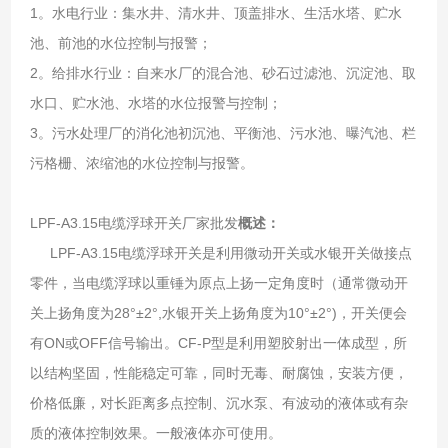
1。水电行业：集水井、清水井、顶盖排水、生活水塔、贮水
池、前池的水位控制与报警；
2。给排水行业：自来水厂的混合池、砂石过滤池、沉淀池、取
水口、贮水池、水塔的水位报警与控制；
3。污水处理厂的消化池初沉池、平衡池、污水池、曝汽池、栏
污格栅、浓缩池的水位控制与报警。
LPF-A3.15电缆浮球开关厂家批发
概述：
LPF-A3.15电缆浮球开关是利用微动开关或水银开关做接点
零件，当电缆浮球以重锤为原点上扬一定角度时（通常微动开
关上扬角度为28°±2°,水银开关上扬角度为10°±2°)，开关便会
有ON或OFF信号输出。CF-P型是利用塑胶射出一体成型，所
以结构坚固，性能稳定可靠，同时无毒、耐腐蚀，安装方便，
价格低廉，对长距离多点控制、沉水泵、有波动的液体或有杂
质的液体控制效果。一般液体亦可使用。