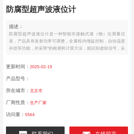
防腐型超声波液位计
描述：
防腐型超声波液位计是一种智能非接触式液（物）位测量仪
表，产品具有发射功率可调整，全量程内增益控制，自动温度
补偿等功能，并采用*的检测和计算方法，能识别虚假信号，从
而有效去除各种干扰信号。产品可广泛用于各种液体的液位和
固体的物位测量，同时也可用于测距使用。
更新时间：
2025-02-19
产品型号：
所在城市：
北京市
厂商性质：
生产厂家
访问量：
5564
联系我们
在线留言