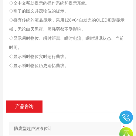
◇全中文帮助提示的操作系统和提示系统。
◇明了的图文并茂物位的提示。
◇摒弃传统的液晶显示，采用128×64自发光的OLED图形显示
板，无论白天黑夜、照强弱都不受影响。
◇显示瞬时物位、瞬时距离、瞬时电流、瞬时通讯状态、当前
时间。
◇显示瞬时物位实时运行曲线。
◇显示瞬时物位历史追忆曲线。
产品咨询