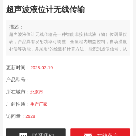
超声波液位计无线传输
描述：
超声波液位计无线传输是一种智能非接触式液（物）位测量仪
表，产品具有发射功率可调整，全量程内增益控制，自动温度
补偿等功能，并采用*的检测和计算方法，能识别虚假信号，从
而有效去除各种干扰信号。产品可广泛用于各种液体的液位和
固体的物位测量，同时也可用于测距使用。
更新时间：
2025-02-19
产品型号：
所在城市：
北京市
厂商性质：
生产厂家
访问量：
2928
联系我们
在线留言