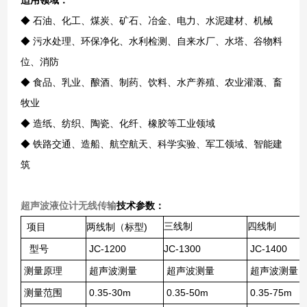
◆ 石油、化工、煤炭、矿石、冶金、电力、水泥建材、机械
◆ 污水处理、环保净化、水利检测、自来水厂、水塔、谷物料
位、消防
◆ 食品、乳业、酿酒、制药、饮料、水产养殖、农业灌溉、畜
牧业
◆ 造纸、纺织、陶瓷、化纤、橡胶等工业领域
◆ 铁路交通、造船、航空航天、科学实验、军工领域、智能建
筑
超声波液位计无线传输
技术参数：
)
三线制
四线制
项目
两线制（标型
JC-1200
JC-1300
JC-1400
型号
测量原理
超声波测量
超声波测量
超声波测量
0.35-30m
0.35-50m
0.35-75m
测量范围