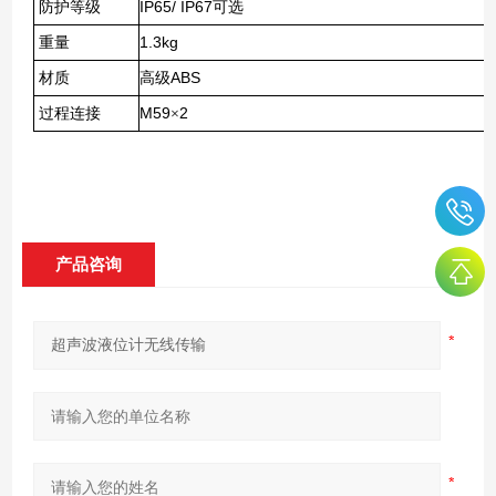
IP65/ IP67
防护等级
可选
1.3kg
重量
ABS
材质
高级
M59
2
过程连接
×
产品咨询