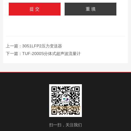
上一篇：
3051LFP2压力变送器
下一篇：
TUF-2000S分体式超声波流量计
扫一扫，关注我们