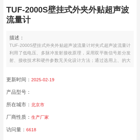
TUF-2000S壁挂式外夹外贴超声波
流量计
描述：
TUF-2000S壁挂式外夹外贴超声波流量计对夹式超声波流量计
利用了低电压、多脉冲发射接收原理，采用双平衡信号差分发
射、接收技术和硬件参数无关化设计方法；通过选用上、的大
规模集成电路和的SMD贴装焊接工艺生产而成。确保每台出厂
的热量计都具有相同的性能。
更新时间：
2025-02-19
产品型号：
所在城市：
北京市
厂商性质：
生产厂家
访问量：
6618