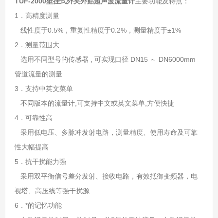
TUF-2000壁挂式外夹外贴超声波流量计
主要功能及特点：
1．高精度测量
线性度于0.5%，重复性精度于0.2%，测量精度于±1%
2．测量范围大
选用不同型号的传感器 , 可实现口径 DN15 ～ DN6000mm
管道流量的测量
3．支持中英文菜单
不同版本的流量计,可支持中文或英文菜单,方便快捷
4．可靠性高
采用低电压、多脉冲发射电路，测量精度、使用寿命及可靠
性大幅提高
5．抗干扰能力强
采用双平衡信号差分发射、接收电路，有效抵御变频器，电
视塔、高压线等强干扰源
6．*的记忆功能