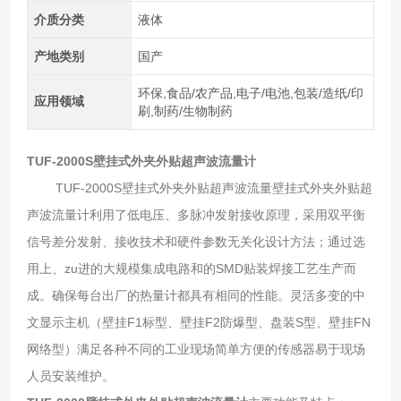
介质分类
液体
产地类别
国产
环保,食品/农产品,电子/电池,包装/造纸/印
应用领域
刷,制药/生物制药
TUF-2000S壁挂式外夹外贴超声波流量计
TUF-2000S壁挂式外夹外贴超声波流量壁挂式外夹外贴超
声波流量计利用了低电压、多脉冲发射接收原理，采用双平衡
信号差分发射、接收技术和硬件参数无关化设计方法；通过选
用上、zu进的大规模集成电路和的SMD贴装焊接工艺生产而
成。确保每台出厂的热量计都具有相同的性能。灵活多变的中
文显示主机（壁挂F1标型、壁挂F2防爆型、盘装S型、壁挂FN
网络型）满足各种不同的工业现场简单方便的传感器易于现场
人员安装维护。