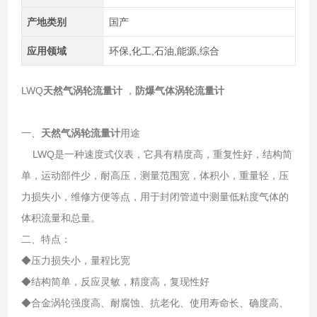
产地类别
国产
应用领域
环保,化工,石油,能源,综合
LWQ
天然气涡轮流量计
，
防爆气体涡轮流量计
一、
天然气涡轮流量计
用途
LWQ是一种速度式仪表，它具有精度高，重复性好，结构简
单，运动部件少，耐高压，测量范围宽，体积小，重量轻，压
力损失小，维修方便等点，用于封闭管道中测量低粘度气体的
体积流量和总量。
二、特点：
◆压力损失小，量程比宽
◆结构简单，反应灵敏，精度高，复现性好
◆合金涡轮强度高、耐腐蚀、抗老化、使用寿命长、确度高、