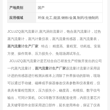
产地类别
国产
应用领域
环保,化工,能源,钢铁/金属,制药/生物制药
JCLUZQ蒸汽流量计,蒸汽涡街流量计，饱合蒸汽流量计，过热
蒸汽流量计，蒸汽计量仪表，蒸汽流量传感器，蒸汽流量表，
蒸汽流量计生产厂家
特点： 精度高、量程宽、功耗低、安装
方便、操作简单、压力损失小、免现场调试等点。
JCLUZQ蒸汽流量计是艺结合自己研发生产经验开发出的公司
一代蒸汽流量计，
蒸汽流量计生产厂家
该流量计流量计采用设
计进的传感器进行检测从根本上消除了外界振动的影响，现场
可以通过手动健、磁棒或手操器修改仪表参数和仪表量程，仪
表具有量程范围大，压力损失小，确度高，有模拟、数字信号
输出，可同计算机、DCS等数字系统配套使用，内部主要芯片
及关键零部件全部采用进口部件．延长使用寿命，保证了仪表