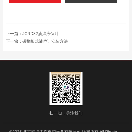
上一篇：
JCRD82油灌液位计
下一篇：
磁翻板式液位计安装方法
扫一扫，关注我们
©2026 北京精博中仪自控设备有限公司 版权所有 All Rights