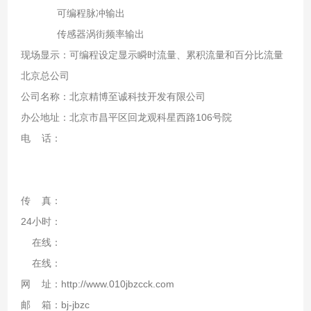
可编程脉冲输出
传感器涡街频率输出
现场显示：可编程设定显示瞬时流量、累积流量和百分比流量
北京总公司
公司名称：北京精博至诚科技开发有限公司
办公地址：北京市昌平区回龙观科星西路106号院
电 话：
传 真：
24小时：
在线：
在线：
网 址：http://www.010jbzcck.com
邮 箱：bj-jbzc