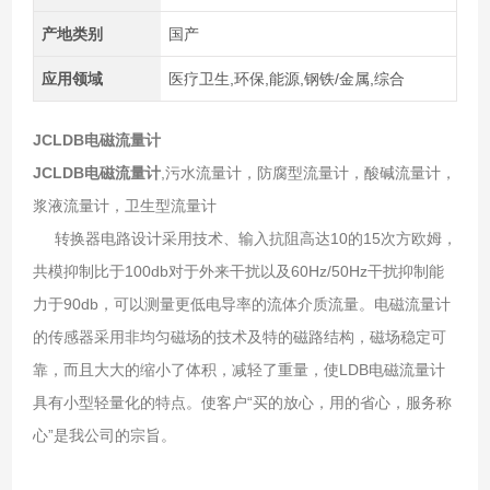
产地类别
国产
应用领域
医疗卫生,环保,能源,钢铁/金属,综合
JCLDB电磁流量计
JCLDB电磁流量计
,污水流量计，防腐型流量计，酸碱流量计，
浆液流量计，卫生型流量计
转换器电路设计采用技术、输入抗阻高达10的15次方欧姆，
共模抑制比于100db对于外来干扰以及60Hz/50Hz干扰抑制能
力于90db，可以测量更低电导率的流体介质流量。电磁流量计
的传感器采用非均匀磁场的技术及特的磁路结构，磁场稳定可
靠，而且大大的缩小了体积，减轻了重量，使LDB电磁流量计
具有小型轻量化的特点。使客户“买的放心，用的省心，服务称
心”是我公司的宗旨。