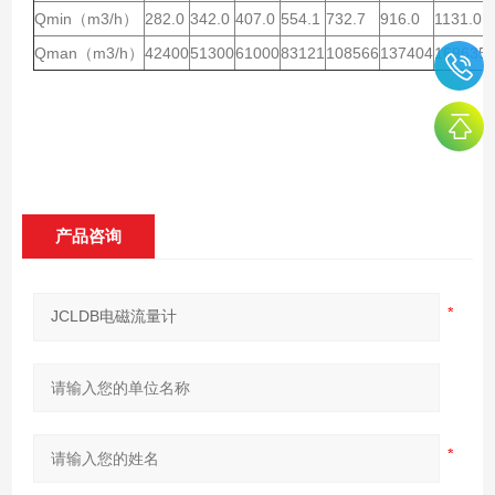
Qmin（m3/h）
282.0
342.0
407.0
554.1
732.7
916.0
1131.0
Qman（m3/h）
42400
51300
61000
83121
108566
137404
169635
产品咨询