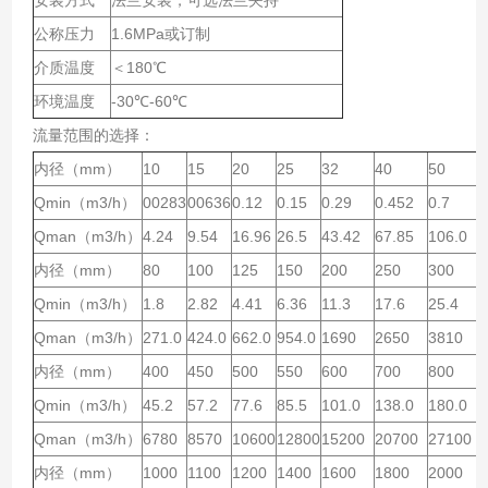
公称压力
1.6MPa或订制
介质温度
＜180℃
环境温度
-30℃-60℃
流量范围的选择：
内径（mm）
10
15
20
25
32
40
50
Qmin（m3/h）
00283
00636
0.12
0.15
0.29
0.452
0.7
Qman（m3/h）
4.24
9.54
16.96
26.5
43.42
67.85
106.0
内径（mm）
80
100
125
150
200
250
300
Qmin（m3/h）
1.8
2.82
4.41
6.36
11.3
17.6
25.4
Qman（m3/h）
271.0
424.0
662.0
954.0
1690
2650
3810
内径（mm）
400
450
500
550
600
700
800
Qmin（m3/h）
45.2
57.2
77.6
85.5
101.0
138.0
180.0
Qman（m3/h）
6780
8570
10600
12800
15200
20700
27100
内径（mm）
1000
1100
1200
1400
1600
1800
2000