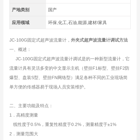
产地类别
国产
应用领域
环保,化工,石油,能源,建材/家具
JC-100G固定式超声波流量计，
外夹式超声波流量计调试方法
一、概述：
JC-100G固定式超声波流量计调试是的一种新型流量计，它
流量计具有灵活多变的中文显示主机（壁挂F1标型、壁挂F2防
爆型、盘装S型、壁挂FN网络型）满足各种不同的工业现场简
单方便的传感器易于现场人员安装维护。
二、主要功能及特点：
1．高精度测量
线性度于0.5%，重复性精度于0.2%，测量精度于±1%
2．测量范围大