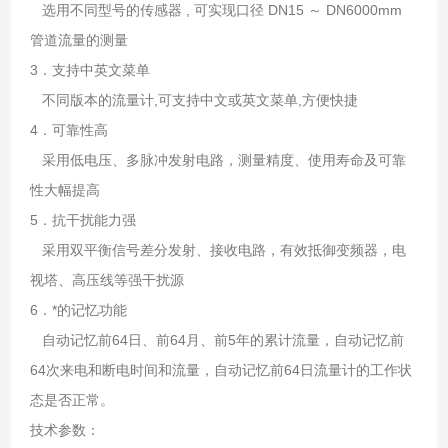
选用不同型号的传感器 , 可实现口径 DN15 ～ DN6000mm
管道流量的测量
3．支持中英文菜单
不同版本的流量计,可支持中文或英文菜单,方便快捷
4．可靠性高
采用低电压、多脉冲发射电路，测量精度、使用寿命及可靠
性大幅提高
5．抗干扰能力强
采用双平衡信号差分发射、接收电路，有效抵御变频器，电
视塔、高压线等强干扰源
6．*的记忆功能
自动记忆前64日、前64月、前5年的累计流量，自动记忆前
64次来电和断电时间和流量，自动记忆前64日流量计的工作状
态是否正常。
技术参数：