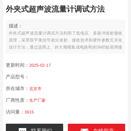
外夹式超声波流量计调试方法
描述：
外夹式超声波流量计调试方法利用了低电压、多脉冲发射接收
原理，采用双平衡信号差分发射、接收技术和硬件参数无关化
设计方法；通过选用上、的大规模集成电路和的SMD贴装焊接
工艺生产而成，确保每台出厂的热量计都具有相同的性能。
更新时间：
2025-02-17
产品型号：
所在城市：
北京市
厂商性质：
生产厂家
访问量：
3615
联系我们
在线留言