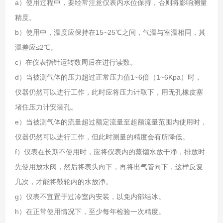
a）使用过程中，要经常注意仪表内水位保持，否则将影响测量
精度。
b）使用中，温度应保持在15~25℃之间，气温与室温相同，其
温差应≤2℃。
c）在仪表指针运转数周后在进行读数。
d）当被测气体的压力超过正常压力值1~6倍（1~6Kpa）时，
仪器仍然可以进行工作，此时应将压力计取下，用无孔橡皮塞
堵住压力计安装孔。
e）当被测气体的流量超过额定流量至超额流量范围内使用时，
仪器仍然可以进行工作，但此时测量的精度会有所降低。
f）仪表在长期不使用时，应将仪表内的蒸馏水放干净，排放时
先使用放水阀，然后将表头向下，再将出气管向下，这样反复
几次，才能将鼓轮内的水放净。
g）仪表不宜置于过冷室内安装，以免内部结冰。
h）在正常使用情况下，至少每年检验一次精度。