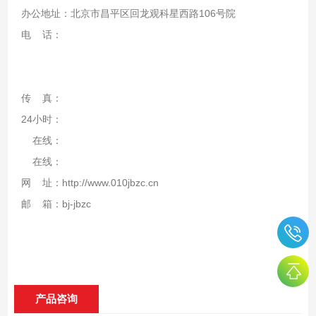
办公地址：北京市昌平区回龙观科星西路106号院
电 话：
传 真：
24小时：
在线：
在线：
网 址：http://www.010jbzc.cn
邮 箱：bj-jbzc
产品咨询