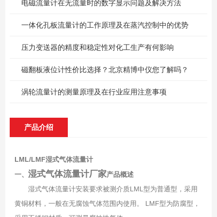
电磁流量计在无流量时的数字显示问题及解决方法
一体化孔板流量计的工作原理及在蒸汽控制中的优势
压力变送器的精度和稳定性对化工生产有何影响
磁翻板液位计性价比选择？北京精博中仪您了解吗？
涡轮流量计的测量原理及在行业应用注意事项
产品介绍
LML/LMF湿式气体流量计
湿式气体流量计厂家
一、
产品概述
湿式气体流量计安装要求被测介质LML型为普通型，采用
黄铜材料，一般在无腐蚀气体范围内使用。 LMF型为防腐型，