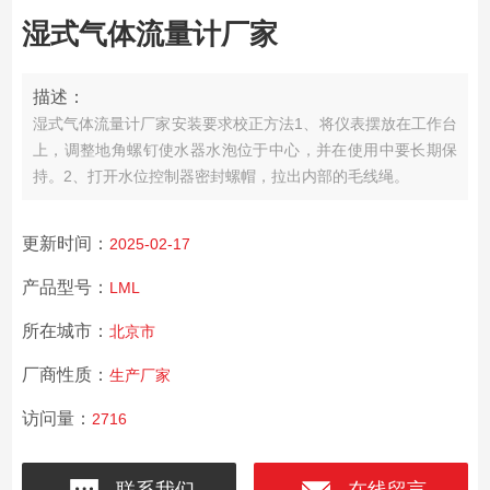
湿式气体流量计厂家
描述：
湿式气体流量计厂家安装要求校正方法1、将仪表摆放在工作台
上，调整地角螺钉使水器水泡位于中心，并在使用中要长期保
持。2、打开水位控制器密封螺帽，拉出内部的毛线绳。
更新时间：
2025-02-17
产品型号：
LML
所在城市：
北京市
厂商性质：
生产厂家
访问量：
2716
联系我们
在线留言