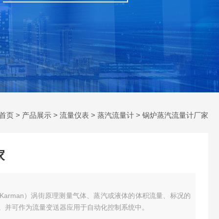
首页
>
产品展示
>
流量仪表
>
蒸汽流量计
> 锅炉蒸汽流量计厂家
家
Karman）涡街原理测量气体、蒸汽或液体的体积流量、标况的
。并可作为流量变送器应用于自动化控制系统中。