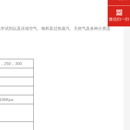
微信扫一扫
学试剂以及压缩空气、饱和及过热蒸汽、天然气及各种介质流
，250，300
06Kpa