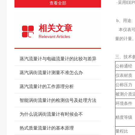
·采用EE
查看全部
b、用途:
相关文章
本仪表可
Relevant Articles
量的计量
三、技术
蒸汽流量计与电磁流量计的比较与差异
公称通经
蒸汽涡街流量计测量不准怎么办
仪表材质
公称压力（
蒸汽流量计的工作原理分析
被测介质
智能涡街流量计的检测信号及处理方法
环境条件
为什么说涡街流量计有时候会不
精度等级
热式质量流量计的基本原理
量程比