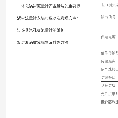
阻力损失
一体化涡街流量计产业发展的重要标志及发展机
输出信号
涡街流量计安装时应该注意哪几点？
过热蒸汽孔板流量计的维护
供电电源
旋进漩涡故障现象及排除方法
信号传输
传输距离
信号线接
防爆等级
防护等级
允许振动
锅炉蒸汽