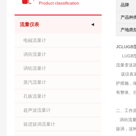
Product classification
品牌
产品种
流量仪表
产地类
电磁流量计
JCLU
涡街流量计
LUGB
流量变送
涡轮流量计
该仪表采
蒸汽流量计
护措施，
有整体、
孔板流量计
超声波流量计
二、工作
涡街流量
旋进旋涡流量计
旋涡，这