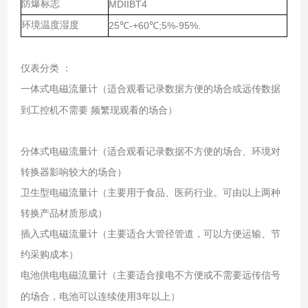
防爆标志
MDIIBT4
环境温度湿度
25
-+60
;5%-95%.
℃
℃
仪表分类
：
一体式电磁流量计（适合观看记录数据方便的场合或远传数据
到工控机不需要
频繁现观看的场合）
分体式电磁流量计（适合观看记录数据不方便的场合、环境对
转换器影响较大的场合）
卫生型电磁流量计（主要用于食品、医药行业。可由以上两种
转换产品材质形成）
插入式电磁流量计（主要适合大管径管道，可以方便运输、节
约采购成本）
电池供电电磁流量计（主要适合接电不方便或不需要远传信号
3
的场合，电池可以连续使用
年以上）