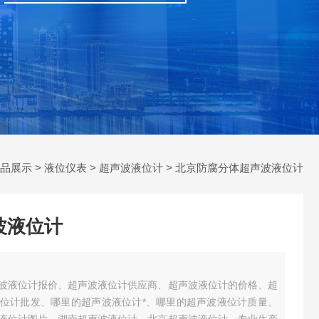
品展示
>
液位仪表
>
超声波液位计
> 北京防腐分体超声波液位计
波液位计
波液位计报价、超声波液位计供应商、超声波液位计的价格、超
位计批发、哪里的超声波液位计*、哪里的超声波液位计质量、