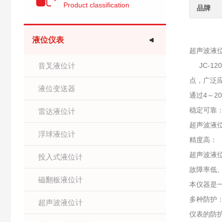
Product classification
品牌
液位仪表
超声波液位
音叉液位计
JC-1
点，广泛
液位变送器
通过4～2
稳定可靠
雷达液位计
超声波液
浮球液位计
精度高：
超声波液位
投入式液位计
故障率低
磁翻板液位计
本仪器是
多种防护
超声波液位计
仪表的防