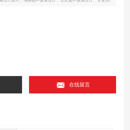
液位计图片、湖南超声波液位计、北京超声波液位计、专业生产
、批发超声波液位计、超声波液位计的型号、专业生产超声波液
在线留言