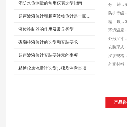
消防水位测量的常用仪表选型指南
分 辨→测
防护等级→I
超声波液位计和超声波物位计是一回事吗
精 度→0.
​液位控制器的作用及常见类型
环境温度→
外形尺寸→
磁翻柱液位计的选型和安装要求
安装形式
超声波液位计安装要注意的事项
罗纹规格 
外壳材料
精博仪表流量计选型步骤及注意事项
产品咨