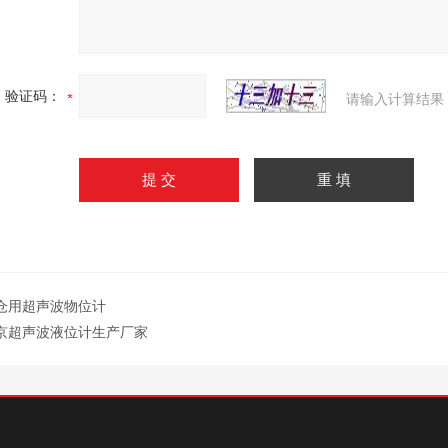
验证码：
请输入计算结果
仓用超声波物位计
京超声波液位计生产厂家