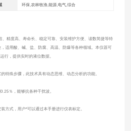
域
环保,农林牧渔,能源,电气,综合
清洁、精度高、寿命长、稳定可靠、安装维护方便、读数简捷等特
业，适用酸、碱、盐、防腐、高温、防爆等各种领域。本仪器可
自动化运行，提供实时的液位数据。
它的特殊步骤，此技术具有动态思维、动态分析的功能。
0.25％，能够抗各种干扰波。
装方式，用户*可以通过本手册进行仪表标定。