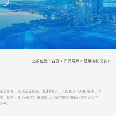
当前位置：
首页
>
产品展示
>
显示控制仪表
>
送器配合，实现定量罐装、配料控制，该仪表具有外部启动，清
水，饮料，制药\液体定量添加，定量控制添加等行业的定量包
方便。