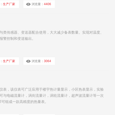
：
生产厂家
浏览量：
4406
可与类传感器、变送器配合使用，大大减少备表数量。实现对温度、
报警控制和变送输出。
：
生产厂家
浏览量：
3064
仪表，该仪表可广泛应用于楼宇热计量显示，小区热表显示，实验
可与电磁流量计，涡街流量计，涡轮流量计，超声波流量计等一次
阻即可组成一款高精度的热量表。