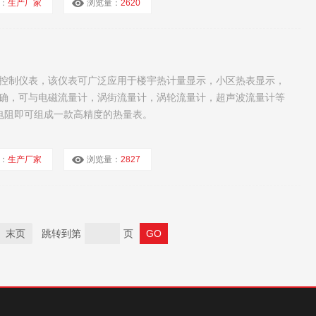
：
生产厂家
浏览量：
2620
控制仪表，该仪表可广泛应用于楼宇热计量显示，小区热表显示，
确，可与电磁流量计，涡街流量计，涡轮流量计，超声波流量计等
热电阻即可组成一款高精度的热量表。
：
生产厂家
浏览量：
2827
末页
跳转到第
页