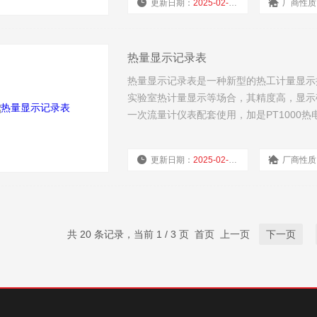
更新日期：
2025-02-18
厂商性质
热量显示记录表
热量显示记录表是一种新型的热工计量显示
实验室热计量显示等场合，其精度高，显示
一次流量计仪表配套使用，加是PT1000
更新日期：
2025-02-18
厂商性质
共 20 条记录，当前 1 / 3 页 首页 上一页
下一页