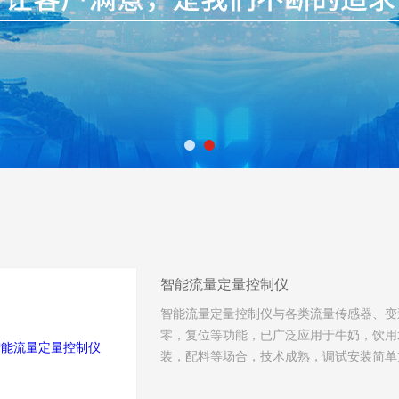
智能流量定量控制仪
智能流量定量控制仪与各类流量传感器、变
零，复位等功能，已广泛应用于牛奶，饮用
装，配料等场合，技术成熟，调试安装简单