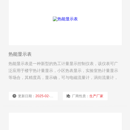
热能显示表
热能显示表是一种新型的热工计量显示控制仪表，该仪表可广
泛应用于楼宇热计量显示，小区热表显示，实验室热计量显示
等场合，其精度高，显示确，可与电磁流量计，涡街流量计，
涡轮流量计，超声波流量计等一次流量计仪表配套使用，加是
PT1000热电阻即可组成一款高精度的热量表。
更新日期：
2025-02-18
厂商性质：
生产厂家
浏览量：
2855