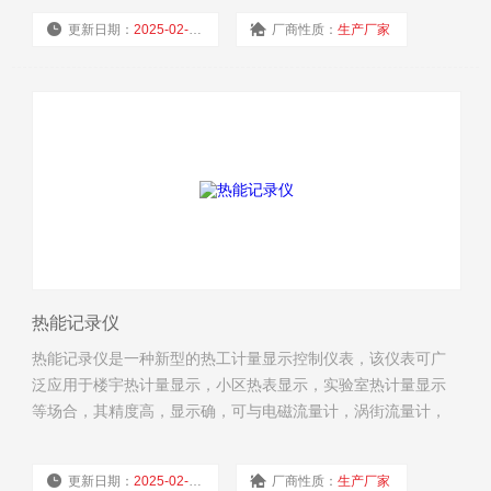
试安装简单方便。
更新日期：
2025-02-19
厂商性质：
生产厂家
浏览量：
4408
热能记录仪
热能记录仪是一种新型的热工计量显示控制仪表，该仪表可广
泛应用于楼宇热计量显示，小区热表显示，实验室热计量显示
等场合，其精度高，显示确，可与电磁流量计，涡街流量计，
涡轮流量计，超声波流量计等一次流量计仪表配套使用，加是
PT1000热电阻即可组成一款高精度的热量表。
更新日期：
2025-02-18
厂商性质：
生产厂家