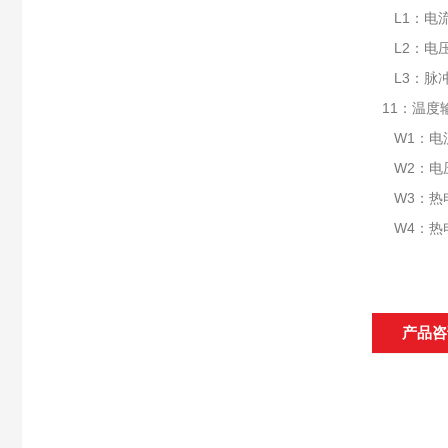
L1：电流：
L2：电压：
L3：脉
11：温度
W1：电流：
W2：电压：
W3：热电阻
W4：热电
产品咨