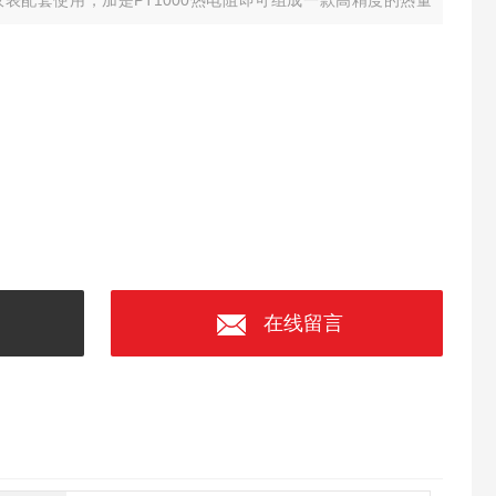
表配套使用，加是PT1000热电阻即可组成一款高精度的热量
在线留言