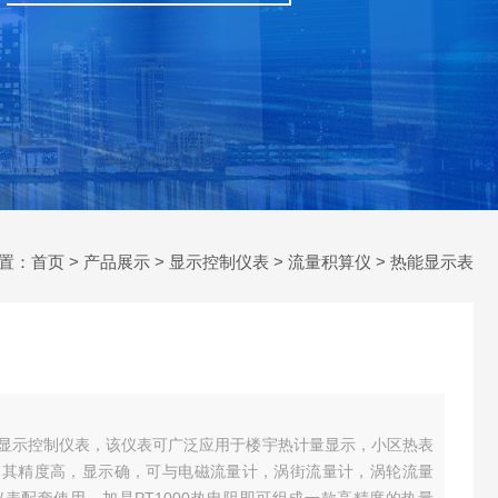
置：
首页
>
产品展示
>
显示控制仪表
>
流量积算仪
> 热能显示表
显示控制仪表，该仪表可广泛应用于楼宇热计量显示，小区热表
，其精度高，显示确，可与电磁流量计，涡街流量计，涡轮流量