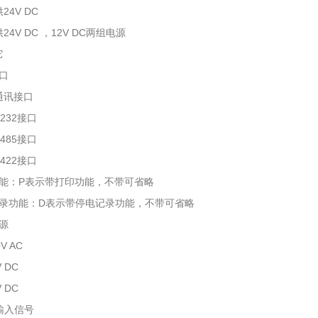
4V DC
4V DC ，12V DC两组电源
它
口
通讯接口
232接口
485接口
422接口
功能：P表示带打印功能，不带可省略
记录功能：D表示带停电记录功能，不带可省略
源
V AC
 DC
 DC
输入信号