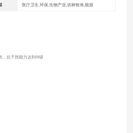
域
医疗卫生,环保,生物产业,农林牧渔,能源
，抗干扰能力达到III级