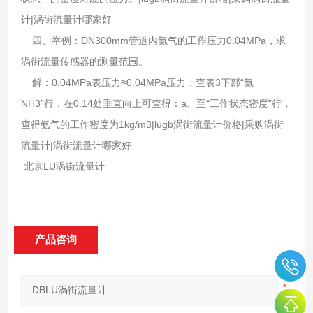
计|涡街流量计哪家好
四、举例：DN300mm管道内氨气的工作压力0.04MPa，求
涡街流量传感器的测量范围。
解：0.04MPa表压力≈0.04MPa压力，查表3下部“氨
NH3”行，在0.14处垂直向上可查得：a、至“工作状态密度”行，
查得氨气的工作密度为1kg/m3|lugb涡街流量计价格|采购涡街
流量计|涡街流量计哪家好
北京
LU涡街流量计
产品咨询