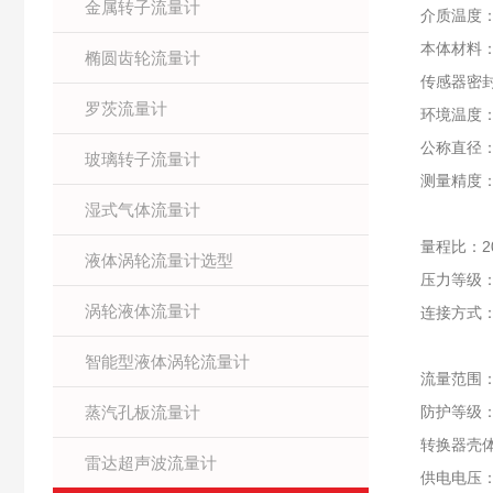
金属转子流量计
介质温度：
本体材料：
椭圆齿轮流量计
传感器密
罗茨流量计
环境温度：
公称直径：
玻璃转子流量计
测量精度：
湿式气体流量计
气体：
量程比：2
液体涡轮流量计选型
压力等级：
涡轮液体流量计
连接方式：夹
法兰式：
智能型液体涡轮流量计
流量范围
蒸汽孔板流量计
防护等级：
转换器壳
雷达超声波流量计
供电电压：