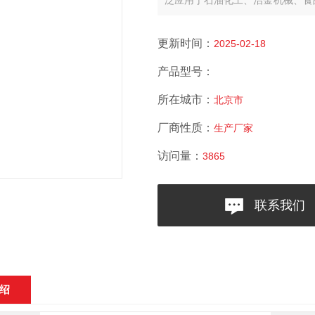
泛应用于石油化工、治金机械、食
气体、蒸气等单相流体的工艺计量
更新时间：
2025-02-18
产品型号：
所在城市：
北京市
厂商性质：
生产厂家
访问量：
3865
联系我们
绍