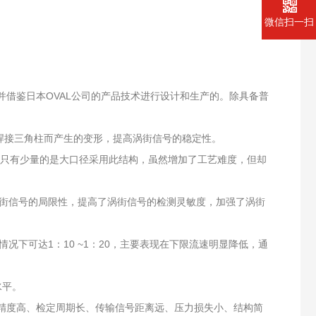
微信扫一扫
，并借鉴日本OVAL公司的产品技术进行设计和生产的。除具备普
因焊接三角柱而产生的变形，提高涡街信号的稳定性。
内只有少量的是大口径采用此结构，虽然增加了工艺难度，但却
涡街信号的局限性，提高了涡街信号的检测灵敏度，加强了涡街
下可达1：10 ~1：20，主要表现在下限流速明显降低，通
水平。
精度高、检定周期长、传输信号距离远、压力损失小、结构简