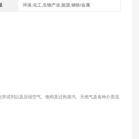
域
环保,化工,生物产业,能源,钢铁/金属
学试剂以及压缩空气、饱和及过热蒸汽、天然气及各种介质流