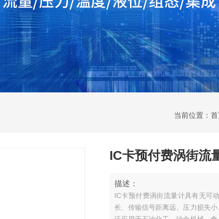
当前位置：
首
IC卡预付费涡街流
描述：
IC卡预付费涡街流量计具有无可
长、传输信号距离远、压力损失小