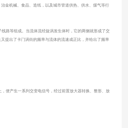
、治金机械、食品、造纸，以及城市管道供热、供水、煤气等行
线路等组成。当流体流经旋涡发生体时，它的两侧就形成了交
上又提出了卡门涡街的频率与流体的流速成正比，并给出了频率
，便产生一系列交变电信号，经过前置放大器转换、整形、放