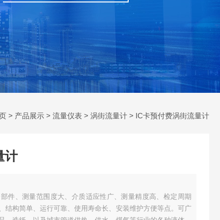
页
>
产品展示
>
流量仪表
>
涡街流量计
> IC卡预付费涡街流量计
量计
动部件、测量范围度大、介质适应性广、测量精度高、检定周期
、结构简单、运行可靠、使用寿命长、安装维护方便等点。可广