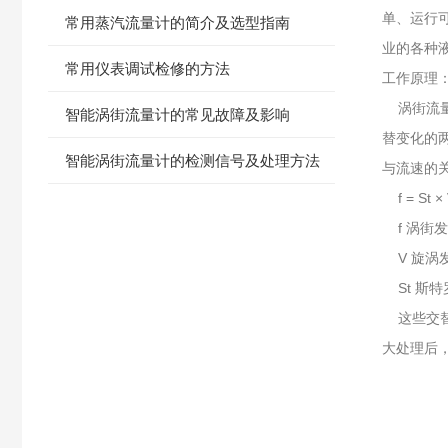
单、运行
常用蒸汽流量计的简介及选型指南
业的各种
常用仪表调试检修的方法
工作原理
涡街流量
智能涡街流量计的常见故障及影响
替变化的
智能涡街流量计的检测信号及处理方法
与流速的
f = St 
f 涡街发
V 旋涡发
St 斯
这些交替
大处理后