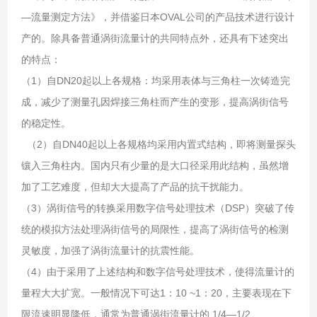
—流量测定方法》，并借鉴日本OVAL公司的产品技术进行设计
产的。除具备普通涡街流量计的共同特点外，还具有下述突出
的特点：
（1）自DN20起以上各规格：均采用表体与三角柱一次铸造完
成，减少了测量孔因焊接三角柱而产生的变形，提高涡街信号
的稳定性。
（2）自DN40起以上各规格均采用内置式结构，即将测量探头
镶入三角柱内。国内只有少量的是大口径采用此结构，虽然增
加了工艺难度，但却大大提高了产品的抗干扰能力。
（3）涡街信号的转换采用数字信号处理技术（DSP）突破了传
统的模拟方法处理涡街信号的局限性，提高了涡街信号的检测
灵敏度，加强了涡街流量计的抗震性能。
（4）由于采用了上述结构和数字信号处理技术，使得流量计的
量程大大扩宽。一般情况下可达1：10 ~1：20，主要表现在下
限流速明显降低，通常为普通涡街流量计的 1/4—1/2.