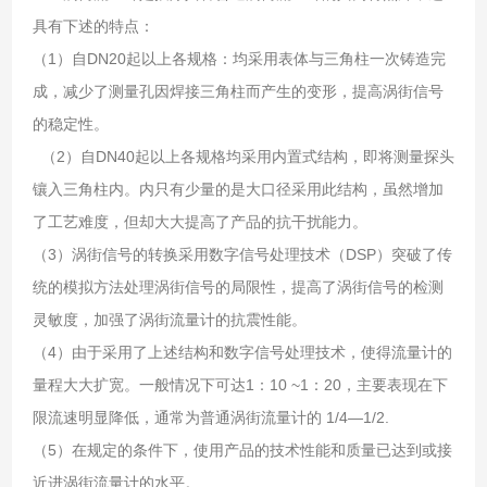
具有下述的特点：
（1）自DN20起以上各规格：均采用表体与三角柱一次铸造完
成，减少了测量孔因焊接三角柱而产生的变形，提高涡街信号
的稳定性。
（2）自DN40起以上各规格均采用内置式结构，即将测量探头
镶入三角柱内。内只有少量的是大口径采用此结构，虽然增加
了工艺难度，但却大大提高了产品的抗干扰能力。
（3）涡街信号的转换采用数字信号处理技术（DSP）突破了传
统的模拟方法处理涡街信号的局限性，提高了涡街信号的检测
灵敏度，加强了涡街流量计的抗震性能。
（4）由于采用了上述结构和数字信号处理技术，使得流量计的
量程大大扩宽。一般情况下可达1：10 ~1：20，主要表现在下
限流速明显降低，通常为普通涡街流量计的 1/4—1/2.
（5）在规定的条件下，使用产品的技术性能和质量已达到或接
近进涡街流量计的水平。