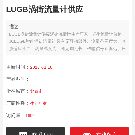
LUGB涡街流量计供应
描述：
LUGB涡街流量计供应涡街流量计生产厂家，涡街流量计价格，
JCLUGB智能涡街流量计具有无可动部件、测量范围度大、介
质适应性广、测量精度高、检定周期长、传输信号距离远、压
力损失小、结构简单、运行可靠、使用寿命长、安装维护方便
等许多显著点。可广泛应用于石油化工、治金机械、食品、造
更新时间：
2025-02-18
纸，以及城市管道供热、供水、煤气等行业的各种液体、气
体、蒸气等单相流体的工艺计量和节能管理。
产品型号：
所在城市：
北京市
厂商性质：
生产厂家
访问量：
1604
联系我们
在线留言