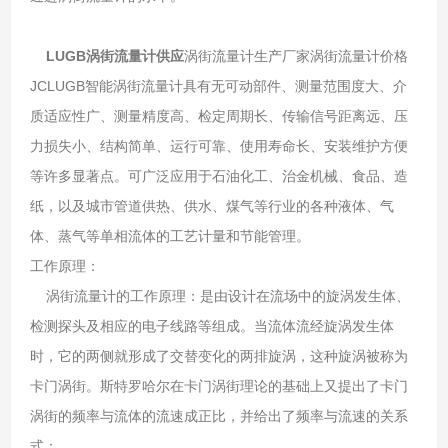
LUGB涡街流量计供应
涡街流量计生产厂家涡街流量计价格
JCLUGB智能涡街流量计具有无可动部件、测量范围度大、介
质适应性广、测量精度高、检定周期长、传输信号距离远、压
力损失小、结构简单、运行可靠、使用寿命长、安装维护方便
等许多显著点。可广泛应用于石油化工、治金机械、食品、造
纸，以及城市管道供热、供水、煤气等行业的各种液体、气
体、蒸气等单相流体的工艺计量和节能管理。
工作原理：
涡街流量计的工作原理：是由设计在流场中的旋涡发生体、
检测探头及相应的电子线路等组成。当流体流经旋涡发生体
时，它的两侧就形成了交替变化的两排旋涡，这种旋涡被称为
卡门涡街。斯特罗哈尔在卡门涡街理论的基础上又提出了卡门
涡街的频率与流体的流速成正比，并给出了频率与流速的关系
式：