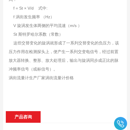
f = St × V/d 式中:
f 涡街发生频率 （Hz）
V 旋涡发生体两侧的平均流速（m/s ）
St 斯特罗哈尔系数（常数）
这些交替变化的旋涡就形成了一系列交替变化的负压力，该
压力作用在检测探头上，便产生一系列交变电信号，经过前置
放大器转换、整形、放大处理后，输出与旋涡同步成正比的脉
冲频率信号（或标信号）。
涡街流量计生产厂家涡街流量计价格
产品咨询