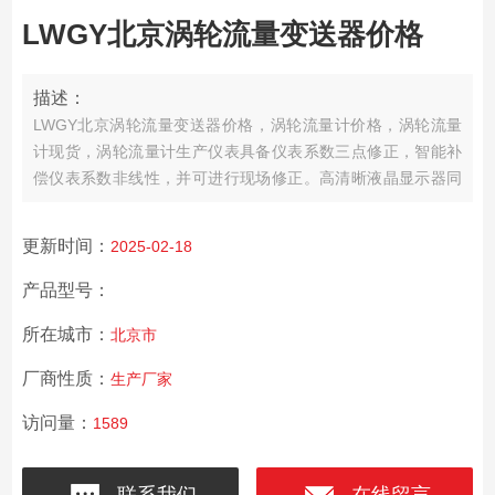
LWGY北京涡轮流量变送器价格
描述：
LWGY北京涡轮流量变送器价格，涡轮流量计价格，涡轮流量
计现货，涡轮流量计生产仪表具备仪表系数三点修正，智能补
偿仪表系数非线性，并可进行现场修正。高清晰液晶显示器同
时显示瞬时流量（4位有效数字）及累积流量（8位有效数字，
带清零功能）。所有有效数据掉电后保持10年不丢。
更新时间：
2025-02-18
产品型号：
所在城市：
北京市
厂商性质：
生产厂家
访问量：
1589
联系我们
在线留言