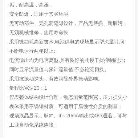
垢，耐高温，高压，
安全防爆，适用于恶劣环境
无可动部件、无孔洞缝隙设计，产品无磨损、耐脏污，
无须机械维修，使用寿命长
采用微功耗高新技术,电池供电的现场显示型流量计,可
不断电运行两年以上;
电流输出均为电隔离型,具有良好的共模干扰抑制能力;
同时显示流量值与累计流量值,不必轮流切换。
采用抗振动探头，有效消除外界振动影响。
量程比宽达20：1
仪表整体结构设计合理，动态测量范围宽，压力损失小
表体采用不锈钢材质，可适用于腐蚀性介质的测量；
现场液晶显示，脉冲、4～20mA输出或485通迅，可与
工业自动化系统连接；