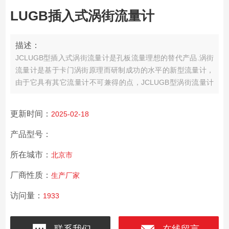
LUGB插入式涡街流量计
描述：
JCLUGB型插入式涡街流量计是孔板流量理想的替代产品.涡街
流量计是基于卡门涡街原理而研制成功的水平的新型流量计，
由于它具有其它流量计不可兼得的点，JCLUGB型涡街流量计
适于用测量过热蒸汽、饱和蒸汽、压缩空气和一般气体、水和
液体的质量流量和体积流量.LUGB插入式涡街流量计
更新时间：
2025-02-18
产品型号：
所在城市：
北京市
厂商性质：
生产厂家
访问量：
1933
联系我们
在线留言