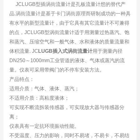
JCLUGB型插涡街流量计是孔板流量计想的替代产
品.涡街流量计是基于卡门涡街原理而研制成功的一种具
有水平的新型流量计，由于它具有其它流量计不可兼得
的点，JCLUGB型涡街流量计适于用测量过热蒸汽、饱
和蒸汽、压缩空气和一般气体、水和液体的质量流量和
体积流量. JC
LUGB插入式涡街流量计
用于测量内径
DN250～1000mm工业管道的液体、气体或蒸汽的流
量。仪表可采用带阀门的不停车安装方法。
产品特点：
适用介质：气体、液体、蒸汽；
不适用介质：高粘度液体；
可实现不断流拆装传感器，可实现放大器与传感器分
离；
仪表具有一定抗环境振动性能。
不受温度、压力的影响，同时不易堵，不易卡，不易结