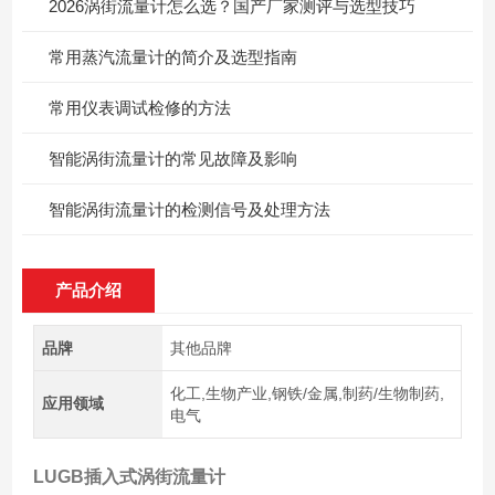
2026涡街流量计怎么选？国产厂家测评与选型技巧
常用蒸汽流量计的简介及选型指南
常用仪表调试检修的方法
智能涡街流量计的常见故障及影响
智能涡街流量计的检测信号及处理方法
产品介绍
品牌
其他品牌
化工,生物产业,钢铁/金属,制药/生物制药,
应用领域
电气
LUGB插入式涡街流量计