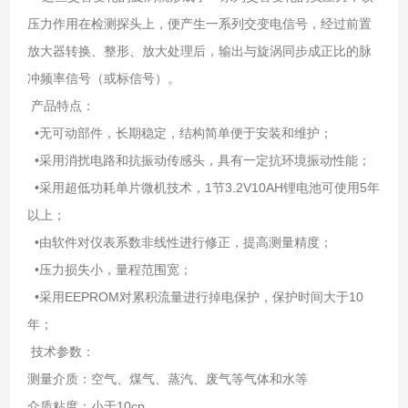
压力作用在检测探头上，便产生一系列交变电信号，经过前置
放大器转换、整形、放大处理后，输出与旋涡同步成正比的脉
冲频率信号（或标信号）。
产品特点：
•无可动部件，长期稳定，结构简单便于安装和维护；
•采用消扰电路和抗振动传感头，具有一定抗环境振动性能；
•采用超低功耗单片微机技术，1节3.2V10AH锂电池可使用5年
以上；
•由软件对仪表系数非线性进行修正，提高测量精度；
•压力损失小，量程范围宽；
•采用EEPROM对累积流量进行掉电保护，保护时间大于10
年；
技术参数：
测量介质：空气、煤气、蒸汽、废气等气体和水等
介质粘度：小于10cp