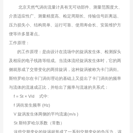
北京天然气涡街流量计具有无可动部件、测量范围度大、
介质适应性广、测量精度高、检定周期长、传输信号距离远、
压力损失小、结构简单、运行可靠、使用寿命长、安装维护方
便等许多显著点。
工作原理：
的工作原理：是由设计在流场中的旋涡发生体、检测探头
及相应的电子线路等组成。当流体流经旋涡发生体时，它的两
侧就形成了交替变化的两排旋涡，这种旋涡被称为卡门涡街。
斯特罗哈尔在卡门涡街理论的基础上又提出了卡门涡街的频率
与流体的流速成正比，并给出了频率与流速的关系式：
f = St × V/d 式中:
f 涡街发生频率 (Hz)
V 旋涡发生体两侧的平均流速(m/s )
St 斯特罗哈尔系数（常数）
这些交替变化的旋涡就形成了一系列交替变化的负压力，该