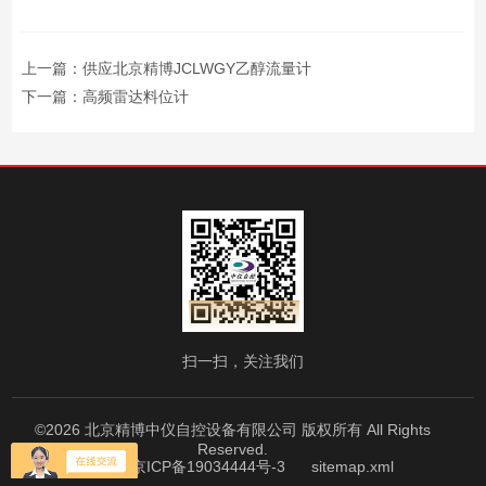
上一篇：
供应北京精博JCLWGY乙醇流量计
下一篇：
高频雷达料位计
扫一扫，关注我们
©2026 北京精博中仪自控设备有限公司 版权所有 All Rights
Reserved.
备案号：京ICP备19034444号-3
sitemap.xml