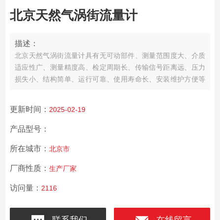
北京天然气涡街流量计
描述：
北京天然气涡街流量计具有无可动部件、测量范围度大、介质
适应性广、测量精度高、检定周期长、传输信号距离远、压力
损失小、结构简单、运行可靠、使用寿命长、安装维护方便等
许多显著点。
更新时间：
2025-02-19
产品型号：
所在城市：
北京市
厂商性质：
生产厂家
访问量：
2116
联系我们
在线留言