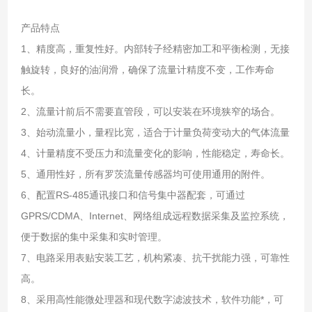
产品特点
1、精度高，重复性好。内部转子经精密加工和平衡检测，无接
触旋转，良好的油润滑，确保了流量计精
度不变，工作寿命
长。
2、流量计前后不需要直管段，可以安装在环境狭窄的场合。
3、始动流量小，量程比宽，适合于计量负荷变动大的气体流量
4、计量精
度不受压力和流量变化的影响，性能稳定，寿命长。
5、通用性好，所有罗茨流量传感器均可使用通用的附件。
6、配置RS-485通讯接口和信号集中器配套，可通过
GPRS/CDMA、Internet、网络组成远程数据采集及监控系统，
便于数据的集中采集和实时管理。
7、电路采用表贴安装工艺，机构紧凑、抗干扰能力强，可靠性
高。
8、采用高性能微处理器和现代数字滤波技术，软件功能*，可