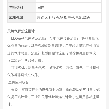
产地类别
国产
应用领域
环保,农林牧渔,能源,电子/电池,综合
天然气罗茨流量计
LLQ系列气体罗茨流量计也叫“气体腰轮流量计”是精测量气
体流量的仪表，基于容积式测量原理，用于精
计量流经封闭管
道的气体总量。流量计基型由腰轮流量传感器和流量积算仪
（二次表）两部分组成。
可测气体，测量天然气、城市煤气、丙烷、氮气、工业惰性
气体等非腐蚀性气体。
主要应用场合
餐饮、宾馆等行业的燃气商业结算，输配管网燃气计量，燃
气调压站计量，工业和民用锅炉等燃气计量，也可用作标流量
计。