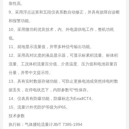
靠性高。
9、采用浮点运算和五段仪表系数自动修正，并具有故障自诊断
和报警功能。
10、采用微功耗优良技术，内、外电源供电工作，整机功耗
低。
11、就地显示流量值，并带多种信号输出功能。
12、采用高对比度的液晶显示器，可显示标累积流量、标体积
流量、工况体积流量百分值、介质温度、压力值和电池容量百
分量，并带中文提示符。
13、具有实时数据存储功能，可防止更换电池或突然掉电时数
据丢失，在停电状态下，内部参数可*性保存。
14、仪表具有防爆功能，防爆标志为ExiaⅡCT4。
15、流量计外壳防护等级为IP65。
技术参数
执行标：气体腰轮流量计JB/T 7385-1994