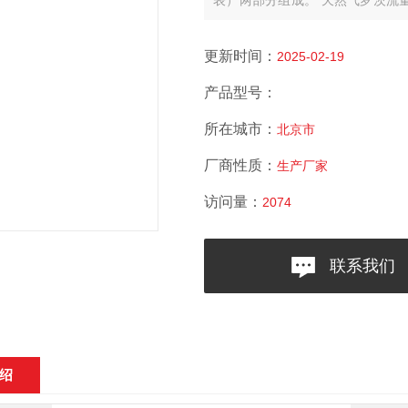
表）两部分组成。
天然气罗茨流
工业惰性气体等非腐蚀性气体。
更新时间：
2025-02-19
产品型号：
所在城市：
北京市
厂商性质：
生产厂家
访问量：
2074
联系我们
绍