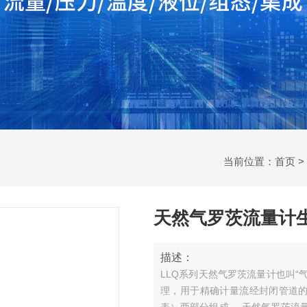
当前位置：
首页
>
天然气罗茨流量计
描述：
LLQ系列天然气罗茨流量计也叫
理，用于精确计量流经封闭管道