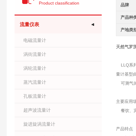
Product classification
品牌
产品种
流量仪表
产地类
电磁流量计
天然气罗
涡街流量计
LLQ系
涡轮流量计
量计基型
蒸汽流量计
可测气体
孔板流量计
主要应用
超声波流量计
餐饮、宾
旋进旋涡流量计
产品特点