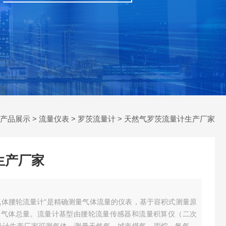
产品展示
>
流量仪表
>
罗茨流量计
> 天然气罗茨流量计生产厂家
生产厂家
“气体腰轮流量计"是精确测量气体流量的仪表，基于容积式测量原
的气体总量。流量计基型由腰轮流量传感器和流量积算仪（二次