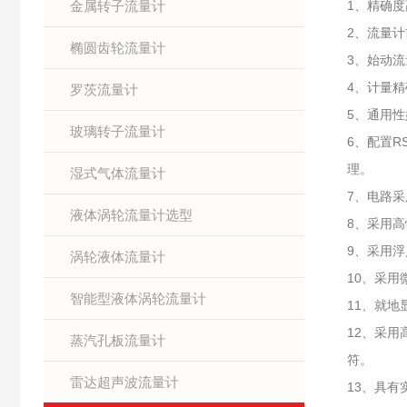
金属转子流量计
1、精确
2、流量
椭圆齿轮流量计
3、始动
4、计量
罗茨流量计
5、通用
玻璃转子流量计
6、配置R
理。
湿式气体流量计
7、电路
液体涡轮流量计选型
8、采用
9、采用
涡轮液体流量计
10、采
智能型液体涡轮流量计
11、就
12、采
蒸汽孔板流量计
符。
雷达超声波流量计
13、具