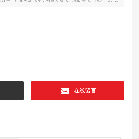
量计生产厂家可测气体，测量天然气、城市煤气、丙烷、氮气、
在线留言