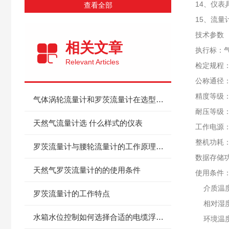
14、仪表
查看全部
15、流量
技术参数
相关文章
执行标：气体
Relevant Articles
检定规程：
公称通径：3
精度等级：
气体涡轮流量计和罗茨流量计在选型中的区别
耐压等级：1
天然气流量计选 什么样式的仪表
工作电源：
整机功耗：
罗茨流量计与腰轮流量计的工作原理及优缺点比较
数据存储
天然气罗茨流量计的的使用条件
使用条件
介质温度：
罗茨流量计的工作特点
相对湿度：
水箱水位控制如何选择合适的电缆浮球开关
环境温度：