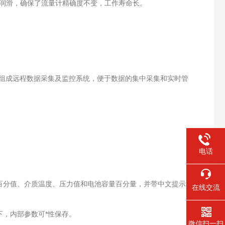
油润滑，确保了流量计精确度不变，工作寿命长。
et、网络组成远程数据采集及监控系统，便于数据的集中采集和实时管
电话
百分值、介质温度、压力值和电池容量百分量，并带中文提示
在线交流
下，内部参数可*性保存。
微信扫一扫