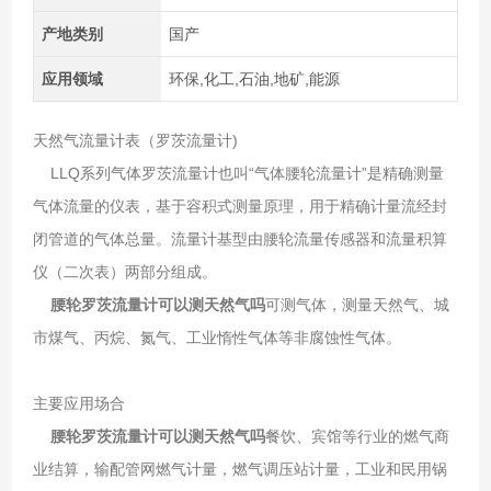
产地类别
国产
应用领域
环保,化工,石油,地矿,能源
天然气流量计表（罗茨流量计)
LLQ系列气体罗茨流量计也叫“气体腰轮流量计”是精确测量
气体流量的仪表，基于容积式测量原理，用于精确计量流经封
闭管道的气体总量。流量计基型由腰轮流量传感器和流量积算
仪（二次表）两部分组成。
腰轮罗茨流量计可以测天然气吗
可测气体，测量天然气、城
市煤气、丙烷、氮气、工业惰性气体等非腐蚀性气体。
主要应用场合
腰轮罗茨流量计可以测天然气吗
餐饮、宾馆等行业的燃气商
业结算，输配管网燃气计量，燃气调压站计量，工业和民用锅