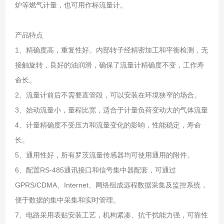
炉等燃气计量，也可用作标流量计。
产品特点
1、精确度高，重复性好。内部转子经精密加工和平衡检测，无
接触旋转，良好的油润滑，确保了流量计精确度不变，工作寿
命长。
2、流量计前后不需要直管段，可以安装在环境狭窄的场合。
3、始动流量小，量程比宽，适合于计量负荷变动大的气体流量
4、计量精确度不受压力和流量变化的影响，性能稳定，寿命
长。
5、通用性好，所有罗茨流量传感器均可使用通用的附件。
6、配置RS-485通讯接口和信号集中器配套，可通过
GPRS/CDMA、Internet、网络组成远程数据采集及监控系统，
便于数据的集中采集和实时管理。
7、电路采用表贴安装工艺，机构紧凑、抗干扰能力强，可靠性