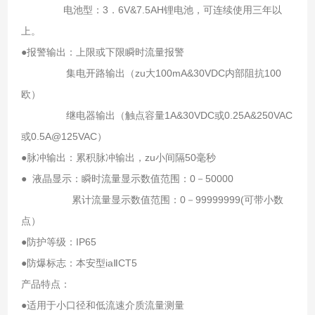
电池型：3．6V&7.5AH锂电池，可连续使用三年以
上。
●报警输出：上限或下限瞬时流量报警
集电开路输出（zu大100mA&30VDC内部阻抗100
欧）
继电器输出（触点容量1A&30VDC或0.25A&250VAC
或0.5A@125VAC）
●脉冲输出：累积脉冲输出，zu小间隔50毫秒
● 液晶显示：瞬时流量显示数值范围：0－50000
累计流量显示数值范围：0－99999999(可带小数
点）
●防护等级：IP65
●防爆标志：本安型iaⅡCT5
产品特点：
●适用于小口径和低流速介质流量测量