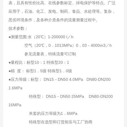
表，且具有性价比高、在线参数标定、掉电保护等特点。广泛
应用于，石油、化工、发电、制药、食品、水处理等。复杂，
恶劣环境条件，及各种介质条件的流量测量过程中。
技术参数：
●测量范围:水（20℃）1-200000 l／h
空气（20℃，0．1013MPa）0．03－4000m3／h
参见流量表，特殊流量可订制
●量程比：标型10：1 特殊型20：1
●精 度： 标型1．5级 特殊型1．0级
●压力等级：标型： DN15－DN50 4.0MPa DN80-DN200
1.6MPa
特殊型： DN15－DN50 25MPa DN80-DN200
16MPa
夹套的压力等级为1．6MPa
特殊型在选型和订货前应与工厂协商