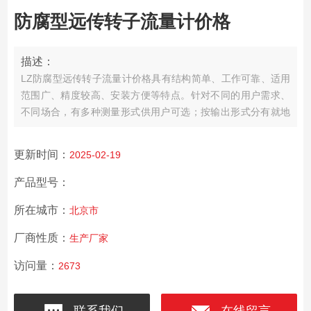
防腐型远传转子流量计价格
描述：
LZ防腐型远传转子流量计价格具有结构简单、工作可靠、适用
范围广、精度较高、安装方便等特点。针对不同的用户需求、
不同场合，有多种测量形式供用户可选；按输出形式分有就地
指示型、远传输出型、控制报警型；按防爆要求分类，又可分
为普通型、本质安全型、隔离防爆型三种。
更新时间：
2025-02-19
产品型号：
所在城市：
北京市
厂商性质：
生产厂家
访问量：
2673
联系我们
在线留言