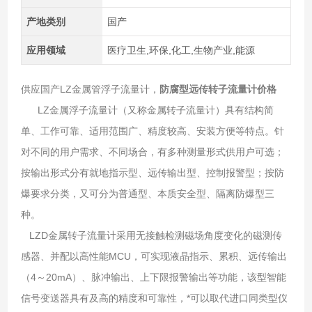
产地类别
国产
应用领域
医疗卫生,环保,化工,生物产业,能源
供应国产LZ金属管浮子流量计，
防腐型远传转子流量计价格
LZ金属浮子流量计（又称金属转子流量计）具有结构简
单、工作可靠、适用范围广、精度较高、安装方便等特点。针
对不同的用户需求、不同场合，有多种测量形式供用户可选；
按输出形式分有就地指示型、远传输出型、控制报警型；按防
爆要求分类，又可分为普通型、本质安全型、隔离防爆型三
种。
LZD金属转子流量计采用无接触检测磁场角度变化的磁测传
感器、并配以高性能MCU，可实现液晶指示、累积、远传输出
（4～20mA）、脉冲输出、上下限报警输出等功能，该型智能
信号变送器具有及高的精度和可靠性，*可以取代进口同类型仪