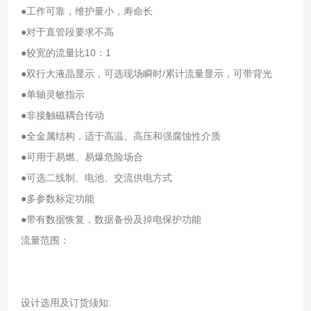
●工作可靠，维护量小，寿命长
●对于直管段要求不高
●较宽的流量比10：1
●双行大液晶显示，可选现场瞬时/累计流量显示，可带背光
●单轴灵敏指示
●非接触磁耦合传动
●全金属结构，适于高温、高压和强腐蚀性介质
●可用于易燃、易爆危险场合
●可选二线制、电池、交流供电方式
●多参数标定功能
●带有数据恢复，数据备份及掉电保护功能
流量范围：
设计选用及订货须知: