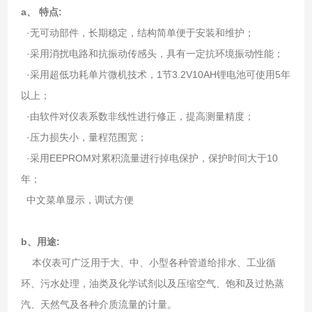
a、 特点:
·无可动部件，长期稳定，结构简单便于安装和维护；
·采用消扰电路和抗振动传感头，具有一定抗环境振动性能；
·采用超低功耗单片微机技术，1节3.2V10AH锂电池可使用5年
以上；
·由软件对仪表系数非线性进行修正，提高测量精度；
·压力损失小，量程范围宽；
·采用EEPROM对累积流量进行掉电保护，保护时间大于10
年；
中文菜单显示，调试方便
b、用途:
本仪表可广泛用于大、中、小型各种管道给排水、工业循
环、污水处理，油类及化学试剂以及压缩空气、饱和及过热蒸
汽、天然气及各种介质流量的计量。