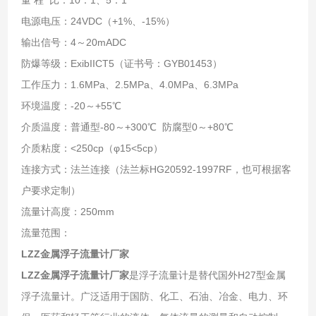
电源电压：24VDC（+1%、-15%）
输出信号：4～20mADC
防爆等级：ExibIICT5（证书号：GYB01453）
工作压力：1.6MPa、2.5MPa、4.0MPa、6.3MPa
环境温度：-20～+55℃
介质温度：普通型-80～+300℃ 防腐型0～+80℃
介质粘度：<250cp（φ15<5cp）
连接方式：法兰连接（法兰标HG20592-1997RF，也可根据客
户要求定制）
流量计高度：250mm
流量范围：
LZZ金属浮子流量计厂家
LZZ金属浮子流量计厂家
是浮子流量计是替代国外H27型金属
浮子流量计。广泛适用于国防、化工、石油、冶金、电力、环