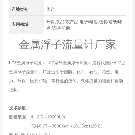
产地类别
国产
环保,食品/农产品,电子/电池,包装/造纸/印
应用领域
刷,纺织/印染
金属浮子流量计厂家
LZZ金属浮子流量计LZZ系列金属浮子流量计是替代国外H27型
金属浮子流量计。广泛适用于国防、化工、石油、冶金、电
力、环保、医药和轻工等行业的液体、气体流量的测量和自动
控制。
技术参数：
测量范围：水 2.5～10000L/h
气体0.07～3000m/h（101.3kpa;20℃）
量 程 比：10：1、5：1