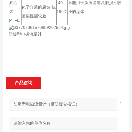
氟乙
-40～
不能用于负压管道及磨损性较
化学介质的腐蚀,抗
烯
180℃
强的流体
磨损性能较差
PTFE
防爆型电磁流量计
产品咨询