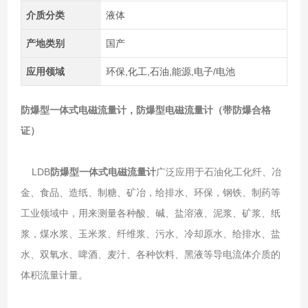
介质分类
液体
产地类别
国产
应用领域
环保,化工,石油,能源,电子/电池
防爆型一体式电磁流量计，
防爆型电磁流量计（带防爆合格
证）
LDB
防爆型一体式电磁流量计
广泛应用于石油化工化纤、冶
金、食品、造纸、制糖、矿冶，给排水、环保，钢铁、制药等
工业领域中，用来测量各种酸、碱、盐溶液、泥浆、矿浆、纸
浆，煤水浆、玉米浆、纤维浆、污水、冷却原水、给排水、盐
水、双氧水、啤酒、麦汁、各种饮料、黑液等导电流体介质的
体积流量计量。