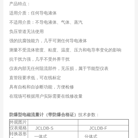
产品特点：
适用介质：任何导电液体
不适用介质：不导电液体、气体、蒸汽
负压管道无法使用
强的抗腐蚀能力，几乎可测任何导电液体
测量不受流体密度、粘度、温度、压力和电导率变化的影响
抗干扰力强，几乎不受外界干扰
仪表内部无任何阻流部件，无压损，属于节能型仪表
直管段要求低，可在线标定
具有自检和自诊断功能，方便检修
在现场可根据用户实际需要在线修改量
防爆型电磁流量计（带防爆合格证）
技术参数：
外观图片
仪表规格
JCLDB-S
JCLDB-F
转换器形
一体式
分体式