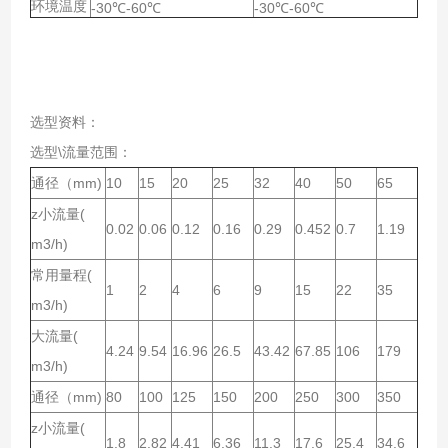
环境温度
-30℃-60℃
-30℃-60℃
选型资料：
选型\流量范围：
通径（mm)
10
15
20
25
32
40
50
65
z小流量(
0.02
0.06
0.12
0.16
0.29
0.452
0.7
1.19
m3/h)
常用量程(
1
2
4
6
9
15
22
35
m3/h)
大流量(
4.24
9.54
16.96
26.5
43.42
67.85
106
179
m3/h)
通径（mm)
80
100
125
150
200
250
300
350
z小流量(
1.8
2.82
4.41
6.36
11.3
17.6
25.4
34.6