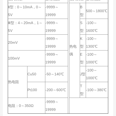
Ⅱ型：0～10mA，0～
-9999～
B
500～1800℃
5V
19999
型
Ⅲ型：4～20mA，1～
-9999～
S
-100～
5V
19999
型
1600℃
-9999～
K
-100～
20mV
19999
热电
型
1300℃
偶
-9999～
E
-100～
100mV
19999
型
1000℃
-100～
Cu50
-50～140℃
J型
1000℃
热电阻
T
Pt100
-200～600℃
-100～380℃
型
-9999～
电阻：0～350Ω
19999