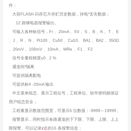
作：
大容FLASH 闪存芯片存贮历史数据，掉电*丢失数据；
12 路继电器报警输出。
可输入各种标信号，Fr 、20mA 、5V 、S 、B 、K 、T 、E
、J 、R 、N 、Pt100 、Cu50 、Cu53、 BA1 、BA2 、350Ω
、20mV 、100mV 、10mA 、WRe 、F1 、F2
信号全量程精度±0 . 2 %
通道间*隔离
可提供隔离配电
可提供标4 -20mA 输出
中文菜单组态、显示工程位号，工程单位。软件密码锁保证
用户组态安全；
工程量显示数值范围宽，可显示5 位数值：-9999～19999 ;
报警显示，同时指示各路通道的下下限、下限、上限、上上
限报警。可以记录
z
近的15 条报警信息；