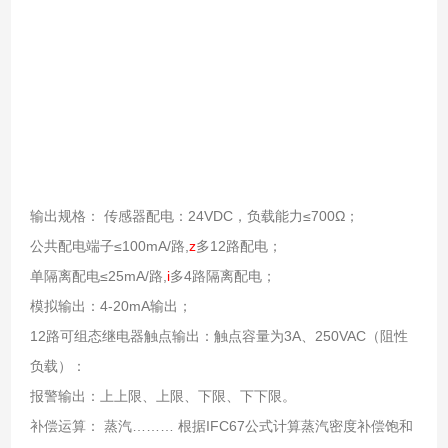
输出规格： 传感器配电：24VDC，负载能力≤700Ω；
公共配电端子≤100mA/路,
z
多12路配电；
单隔离配电≤25mA/路,
i
多4路隔离配电；
模拟输出：4-20mA输出；
12路可组态继电器触点输出：触点容量为3A、250VAC（阻性
负载）：
报警输出：上上限、上限、下限、下下限。
补偿运算： 蒸汽……… 根据IFC67公式计算蒸汽密度补偿饱和