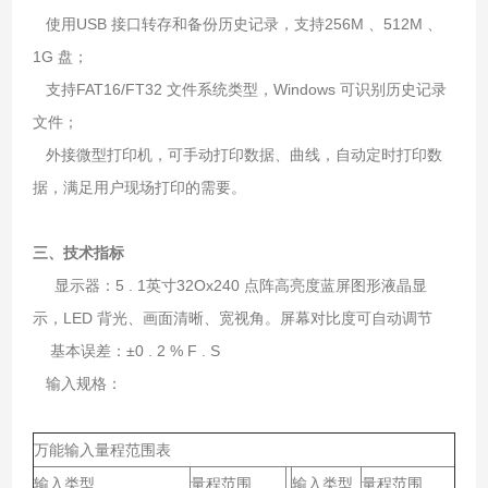
使用USB 接口转存和备份历史记录，支持256M 、512M 、
1G 盘；
支持FAT16/FT32 文件系统类型，Windows 可识别历史记录
文件；
外接微型打印机，可手动打印数据、曲线，自动定时打印数
据，满足用户现场打印的需要。
三、技术指标
显示器：5 . 1英寸32Ox240 点阵高亮度蓝屏图形液晶显
示，LED 背光、画面清晰、宽视角。屏幕对比度可自动调节
基本误差：±0 . 2 % F . S
输入规格：
万能输入量程范围表
输入类型
量程范围
输入类型
量程范围