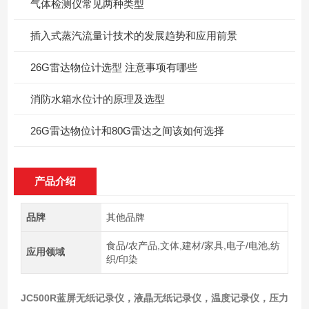
气体检测仪常见两种类型
插入式蒸汽流量计技术的发展趋势和应用前景
26G雷达物位计选型 注意事项有哪些
消防水箱水位计的原理及选型
26G雷达物位计和80G雷达之间该如何选择
产品介绍
品牌
其他品牌
食品/农产品,文体,建材/家具,电子/电池,纺
应用领域
织/印染
JC500R
蓝屏无纸记录仪，液晶无纸记录仪，温度记录仪，压力