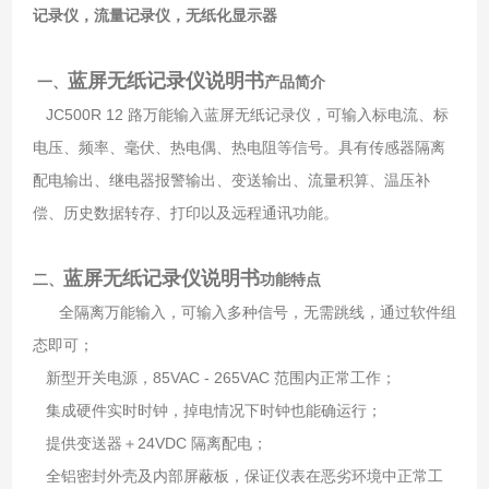
记录仪，流量记录仪，无纸化显示器
蓝屏无纸记录仪说明书
一、
产品简介
JC500R 12 路万能输入蓝屏无纸记录仪，可输入标电流、标
电压、频率、毫伏、热电偶、热电阻等信号。具有传感器隔离
配电输出、继电器报警输出、变送输出、流量积算、温压补
偿、历史数据转存、打印以及远程通讯功能。
蓝屏无纸记录仪说明书
二、
功能特点
全隔离万能输入，可输入多种信号，无需跳线，通过软件组
态即可；
新型开关电源，85VAC - 265VAC 范围内正常工作；
集成硬件实时时钟，掉电情况下时钟也能确运行；
提供变送器＋24VDC 隔离配电；
全铝密封外壳及内部屏蔽板，保证仪表在恶劣环境中正常工