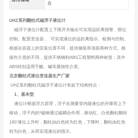
合
UHZ系列翻柱式磁浮子液位计
磁浮子液位计配置上下限开关输出可实现远距离报警、限位
控制。配置变送器， 可实现液位的远距离指示、检测与控制。
根据在容器上的安装位置不同，提供侧装和顶装两种方式。根
据作介质的不同，提供不锈钢利ABS工程塑料两种材质；其中
ABS特别适用于酸、碱等腐蚀性介质。
北京翻柱式液位变送器生产厂家
UHZ系列翻柱式磁浮子液位计有如下结构特点：
1、基本型
液位计根据浮力原理，浮子在测量管内随液位的升降而上下
移动，浮子内的*磁钢通过磁耦合作用，驱动红、白色翻柱翻转
180’液位上升时，翻柱由白色转为红色，下降时，翻柱由红色
转为白色，从而实现液位的指示。