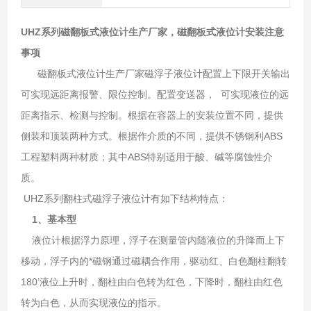
UHZ系列磁翻板式液位计生产厂家，
磁翻板式液位计安装注意
事项
磁翻板式液位计生产厂家磁浮子液位计配置上下限开关输出
可实现远距离报警、限位控制。配置变送器， 可实现液位的远
距离指示、检测与控制。根据在容器上的安装位置不同，提供
侧装和顶装两种方式。根据作介质的不同，提供不锈钢利ABS
工程塑料两种材质；其中ABS特别适用于酸、碱等腐蚀性介
质。
UHZ系列翻柱式磁浮子液位计有如下结构特点：
1、基本型
液位计根据浮力原理，浮子在测量管内随液位的升降而上下
移动，浮子内的*磁钢通过磁耦合作用，驱动红、白色翻柱翻转
180’液位上升时，翻柱由白色转为红色，下降时，翻柱由红色
转为白色，从而实现液位的指示。