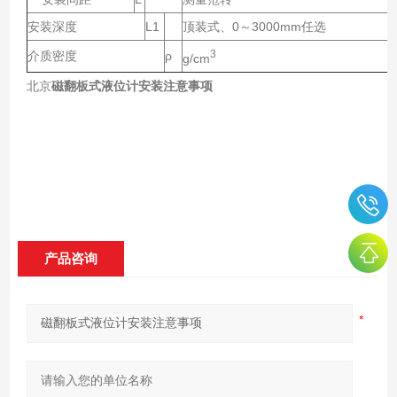
安装深度
L1
顶装式、0～3000mm任选
3
介质密度
ρ
g/cm
北京
磁翻板式液位计安装注意事项
产品咨询