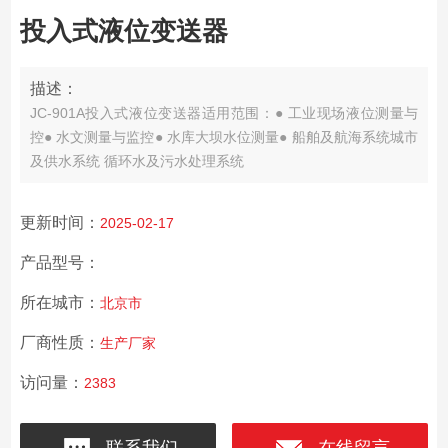
投入式液位变送器
描述：
JC-901A投入式液位变送器适用范围：● 工业现场液位测量与
控● 水文测量与监控● 水库大坝水位测量● 船舶及航海系统城市
及供水系统 循环水及污水处理系统
更新时间：
2025-02-17
产品型号：
所在城市：
北京市
厂商性质：
生产厂家
访问量：
2383
联系我们
在线留言