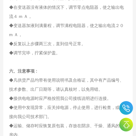
◆在变送器没有液体的情况下，调节零点电阻器，使之输出电
流４ m Ａ，
◆变送器加液到满量程，调节满程电阻器，使之输出电流２０
m Ａ，
◆反复以上步骤两三次，直到信号正常。
◆调节完毕，拧紧保护盖。
六、注意事项 :
◆凡供货产品均带有使用说明书及合格证，其中有产品编号、
技术参数、出厂日期等，请认真核对，以免用错。
◆接供电电源时应严格按照我公司接线说明进行连接。
◆使用中发现异常，应关掉电源，停止使用，进行检查，或直
接向我公司技术部门。
◆运输、储存时应恢复原包装，存放在阴凉、干燥、通风的库
房内。