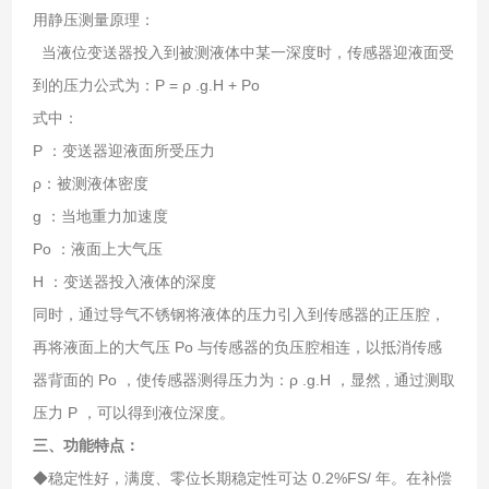
用静压测量原理：
当液位变送器投入到被测液体中某一深度时，传感器迎液面受
到的压力公式为：Ρ = ρ .g.H + Po
式中：
P ：变送器迎液面所受压力
ρ：被测液体密度
g ：当地重力加速度
Po ：液面上大气压
H ：变送器投入液体的深度
同时，通过导气不锈钢将液体的压力引入到传感器的正压腔，
再将液面上的大气压 Po 与传感器的负压腔相连，以抵消传感
器背面的 Po ，使传感器测得压力为：ρ .g.H ，显然 , 通过测取
压力 P ，可以得到液位深度。
三、功能特点：
◆稳定性好，满度、零位长期稳定性可达 0.2%FS/ 年。在补偿