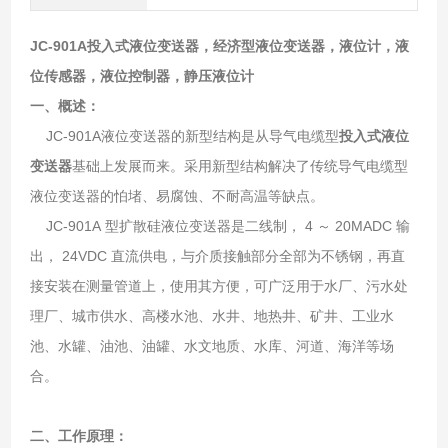
JC-901A
投入式液位变送器
，经济型液位变送器，液位计，液
位传感器，液位控制器，静压液位计
一、概述：
JC-901A液位变送器的新型结构是从导气电缆型
投入式液位
变送器
基础上发展而来。采用新型结构解决了传统导气电缆型
液位变送器的怕堵、易腐蚀、不耐高温等缺点。
JC-901A 型扩散硅液位变送器是二线制， 4 ～ 20MADC 输
出， 24VDC 直流供电，与介质接触部分全部为不锈钢，再直
接安装在测量管道上，使用其方便，可广泛用于水厂、污水处
理厂、城市供水、高楼水池、水井、地热井、矿井、工业水
池、水罐、油池、油罐、水文地质、水库、河道、海洋等场
合。
二、工作原理：