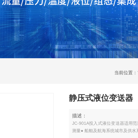
当前位置：
静压式液位变送器
描述：
JC-901A投入式液位变送器适用
测量● 船舶及航海系统城市及供水