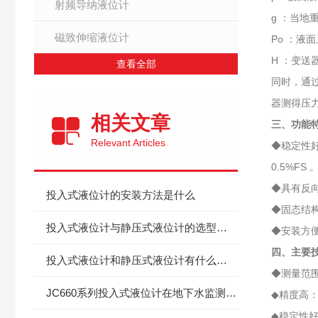
射频导纳液位计
g ：当地
磁致伸缩液位计
Po ：液
H ：变送
查看全部
同时，通过
器测得压力
相关文章
三、功能
Relevant Articles
◆稳定性好
0.5%FS 
◆具有反
投入式液位计的安装方法是什么
◆固态结
投入式液位计与静压式液位计的选型要点分析
◆安装方
四、主要
投入式液位计和静压式液位计有什么不同
◆测量范围宽
​JC660系列投入式液位计在地下水监测方面的应用
◆精度高：0
◆稳定性好