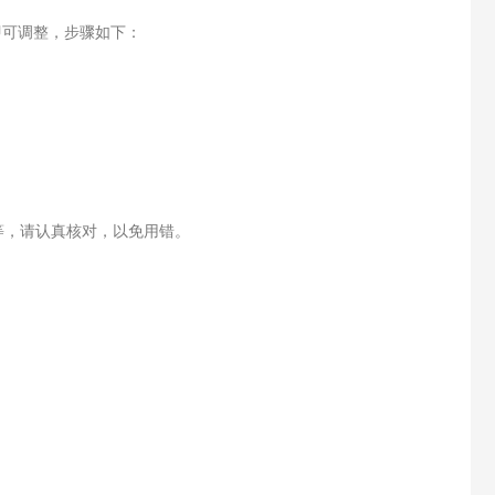
即可调整，步骤如下：
等，请认真核对，以免用错。
。