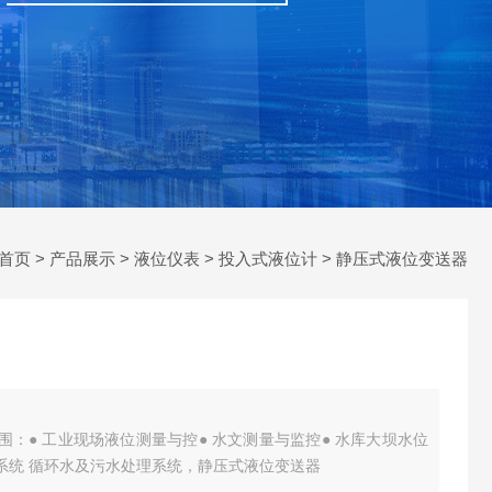
首页
>
产品展示
>
液位仪表
>
投入式液位计
> 静压式液位变送器
范围：● 工业现场液位测量与控● 水文测量与监控● 水库大坝水位
系统 循环水及污水处理系统，静压式液位变送器