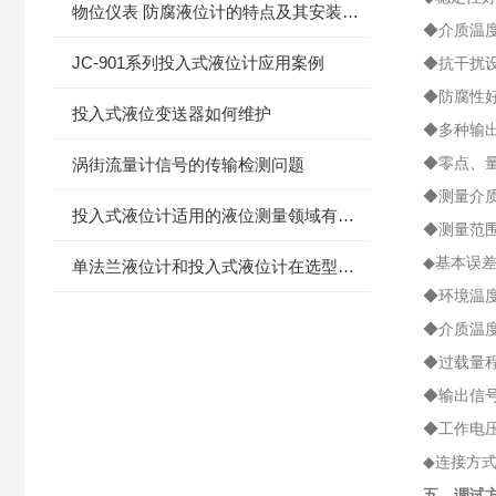
物位仪表 防腐液位计的特点及其安装方法
◆介质温度
JC-901系列投入式液位计应用案例
◆抗干扰
◆防腐性好
投入式液位变送器如何维护
◆多种输
◆零点、
涡街流量计信号的传输检测问题
◆测量介
投入式液位计适用的液位测量领域有哪些
◆测量范围：
◆基本误差
单法兰液位计和投入式液位计在选型的不同点
◆环境温度
◆介质温度：
◆过载量程：
◆输出信号
◆工作电压：
◆连接方
五、调试