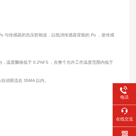
 与传感器的负压腔相连，以抵消传感器背面的 Po ，使传感
范围内，温度飘移低于 0.2%FS ，在整个允许工作温度范围内低于
动限流在 35MA 以内。
电话
在线交流