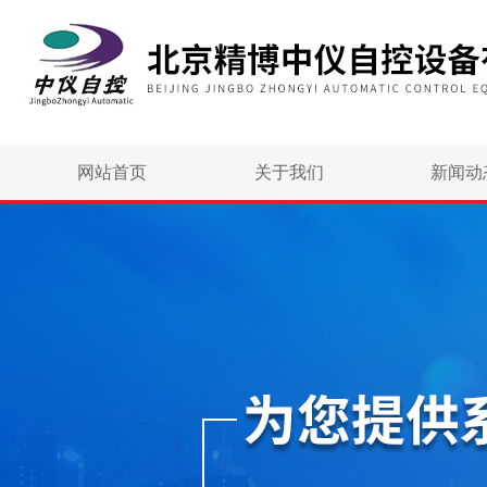
网站首页
关于我们
新闻动