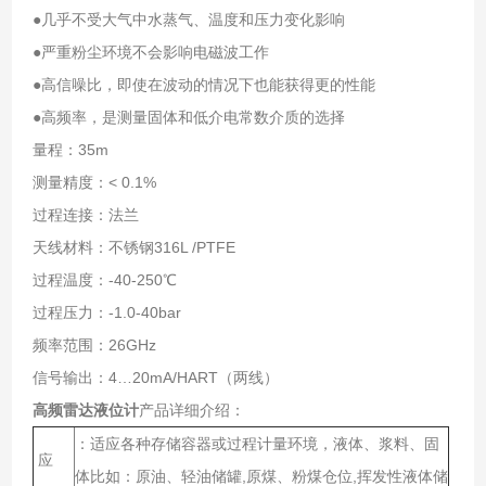
●几乎不受大气中水蒸气、温度和压力变化影响
●严重粉尘环境不会影响电磁波工作
●高信噪比，即使在波动的情况下也能获得更的性能
●高频率，是测量固体和低介电常数介质的选择
量程：35m
测量精度：< 0.1%
过程连接：法兰
天线材料：不锈钢316L /PTFE
过程温度：-40-250℃
过程压力：-1.0-40bar
频率范围：26GHz
信号输出：4…20mA/HART（两线）
高频雷达液位计
产品详细介绍：
：适应各种存储容器或过程计量环境，液体、浆料、固
应
体比如：原油、轻油储罐,原煤、粉煤仓位,挥发性液体储