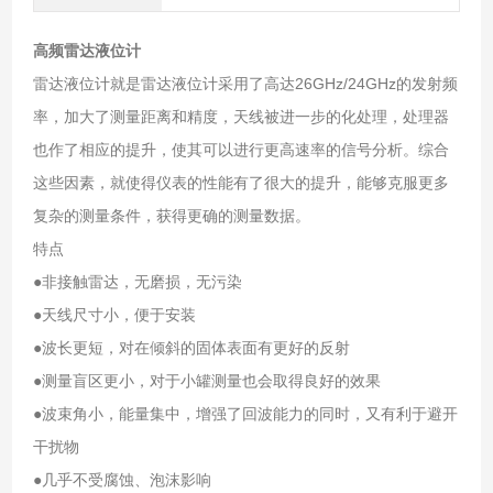
高频雷达液位计
雷达液位计就是雷达液位计采用了高达26GHz/24GHz的发射频
率，加大了测量距离和精度，天线被进一步的化处理，处理器
也作了相应的提升，使其可以进行更高速率的信号分析。综合
这些因素，就使得仪表的性能有了很大的提升，能够克服更多
复杂的测量条件，获得更确的测量数据。
特点
●非接触雷达，无磨损，无污染
●天线尺寸小，便于安装
●波长更短，对在倾斜的固体表面有更好的反射
●测量盲区更小，对于小罐测量也会取得良好的效果
●波束角小，能量集中，增强了回波能力的同时，又有利于避开
干扰物
●几乎不受腐蚀、泡沫影响