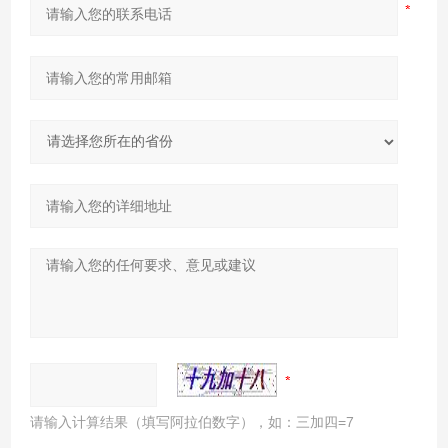
请输入计算结果（填写阿拉伯数字），如：三加四=7