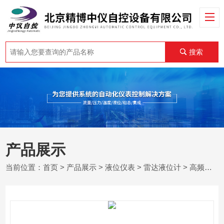
搜索
产品展示
当前位置：
首页
>
产品展示
>
液位仪表
>
雷达液位计
> 高频雷达液位计