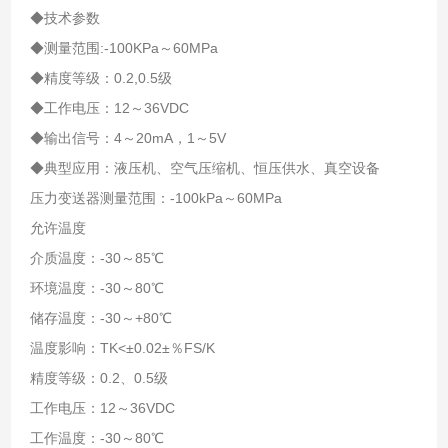
◆技术参数
◆测量范围:-100KPa～60MPa
◆精度等级：0.2,0.5级
◆工作电压：12～36VDC
◆输出信号：4～20mA，1～5V
◆典型应用：液压机、空气压缩机、恒压供水、真空设备
压力变送器测量范围：-100kPa～60MPa
允许温度
介质温度：-30～85℃
环境温度：-30～80℃
储存温度：-30～+80℃
温度影响：TK<±0.02±％FS/K
精度等级：0.2、0.5级
工作电压：12～36VDC
工作温度：-30～80℃