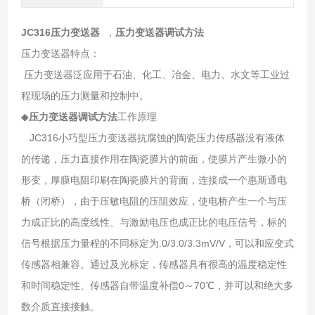
JC316压力变送器
，
压力变送器调试方法
压力变送器特点：
压力变送器泛应用于石油、化工、冶金、电力、水文等工业过
程现场的压力测量和控制中。
◆
压力变送器调试方法
工作原理
JC316小巧型压力变送器抗腐蚀的陶瓷压力传感器没有液体
的传递，压力直接作用在陶瓷膜片的前面，使膜片产生微小的
形变，厚膜电阻印刷在陶瓷膜片的背面，连接成一个惠斯通电
桥（闭桥），由于压敏电阻的压阻效应，使电桥产生一个与压
力成正比的高度线性、与激励电压也成正比的电压信号，标的
信号根据压力量程的不同标定为.0/3.0/3.3mV/V，可以和应变式
传感器相兼容。通过及光标定，传感器具有很高的温度稳定性
和时间稳定性、传感器自带温度补偿0～70℃，并可以和绝大多
数介质直接接触。