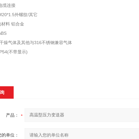
电缆连接
20*1.5外螺纹/其它
材料 铝合金
BS
干燥气体及其他与316不锈钢兼容气体
P54(不带显示)
询
产品：
您的单位：