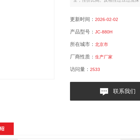
全，性价比高。反相性过压过流保
浮物等
更新时间：
2026-02-02
产品型号：
JC-880H
所在城市：
北京市
厂商性质：
生产厂家
访问量：
2533
联系我们
绍