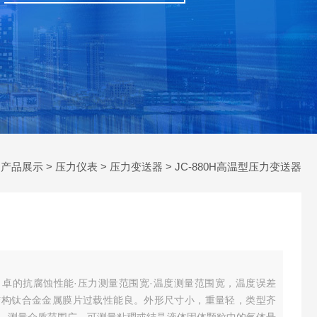
>
产品展示
>
压力仪表
>
压力变送器
> JC-880H高温型压力变送器
卓的抗腐蚀性能·压力测量范围宽·温度测量范围宽，温度误差
结构钛合金金属膜片过载性能良。外形尺寸小，重量轻，类型齐