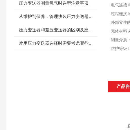
压力变送器测量氢气时选型注意事项
电气连接 
过程连接 M
从维护到保养，管理快装压力变送器的黄金法则
外部零件的
压力变送器和差压变送器的区别及应用场合
壳体材料 A
测量介质 
常用压力变送器选择时需要考虑哪些因素
防护等级 I
产品咨