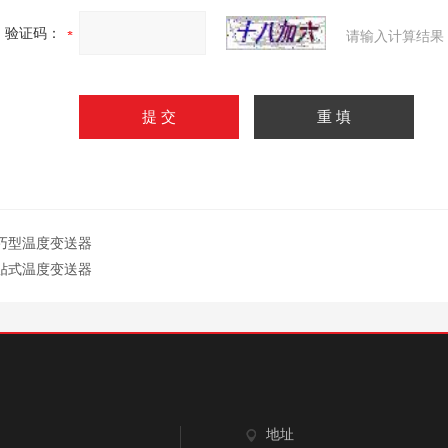
验证码：
请输入计算结果
巧型温度变送器
贴式温度变送器
地址