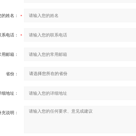
您的姓名：
联系电话：
常用邮箱：
省份：
详细地址：
补充说明：