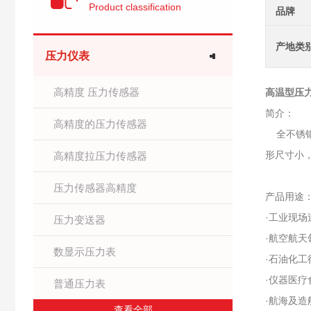
Product classification
品牌
产地类
压力仪表
高精度 压力传感器
高温型压
简介：
高精度的压力传感器
全不锈钢
形尺寸小
高精度拉压力传感器
压力传感器高精度
产品用途
·工业现
压力变送器
·航空航天
数显示压力表
·石油化工
·仪器医疗
普通压力表
·航海及造
查看全部