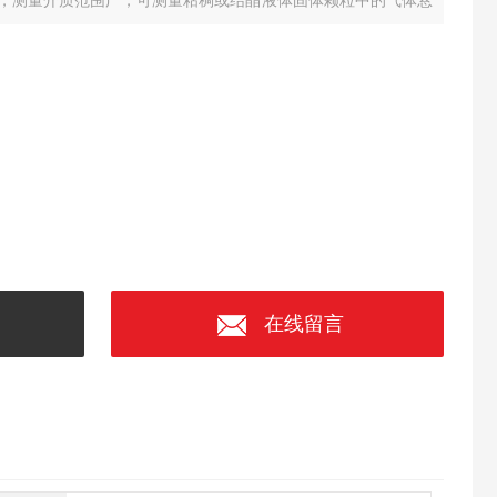
，测量介质范围广，可测量粘稠或结晶液体固体颗粒中的气体悬
在线留言