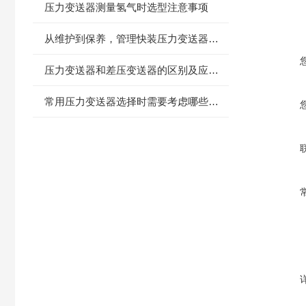
压力变送器测量氢气时选型注意事项
从维护到保养，管理快装压力变送器的黄金法则
压力变送器和差压变送器的区别及应用场合
常用压力变送器选择时需要考虑哪些因素