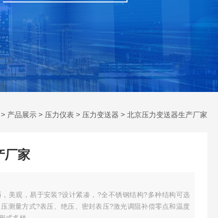
>
产品展示
>
压力仪表
>
压力变送器
> 北京压力变送器生产厂家
产厂家
，美观，易于安装?设计紧凑，?全不锈钢结构?多种结构可选
引压测量方式?表压、绝压、密封表压?激光调阻补偿零点和温度