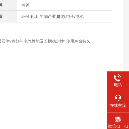
间
面议
域
环保,化工,生物产业,能源,电子/电池
器件?良好的电气性能及长期稳定性?使用寿命持久
电话
在线交流
微信扫一扫