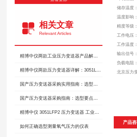
储存温度：
温度影响：T
相关文章
精度等级：0
Relevant Articles
工作电压：
工作温度：
输出信号：
精博中仪两款工业压力变送器产品解析|3051LFP2 与 JC-880H 选型指引
负载电阻：<
精博中仪两款压力变送器详解：3051LFP2、JC-880H 产品剖析与选型指导
北京压力
国产压力变送器采购实用指南：选型要点、优质厂商与高性价比产品参考
国产压力变送器采购指南：选型要点、优质厂商及高性价比产品推荐
精博中仪 3051LFP2 压力变送器 工业测控的实用之选
产品咨
如何正确选型测量氧气压力的仪表