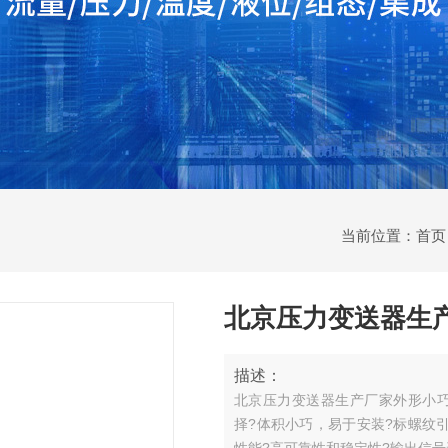
当前位置：
首页
北京压力变送器生
描述：
北京压力变送器生产厂家外形小巧
择?体积小巧，易于安装?标螺纹