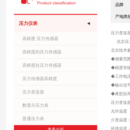
Product classification
品牌
产地类
压力仪表
压力变送
高精度 压力传感器
北京压力
北京技术
高精度的压力传感器
◆测量范围:
高精度拉压力传感器
◆精度等级：
◆工作电压
压力传感器高精度
◆输出信号
压力变送器
◆典型应
压力变送器
数显示压力表
允许温度
普通压力表
介质温度：
环境温度：
查看全部