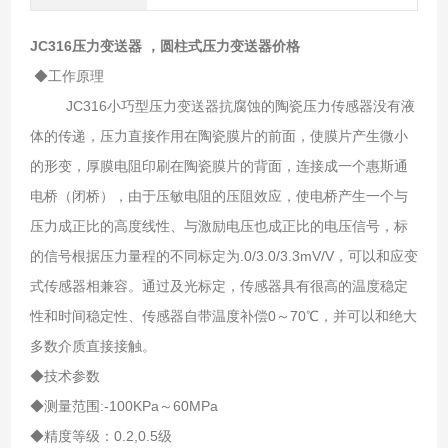
JC316压力变送器 ，
圆柱式压力变送器价格
◆工作原理
JC316小巧型压力变送器抗腐蚀的陶瓷压力传感器没有液
体的传递，压力直接作用在陶瓷膜片的前面，使膜片产生微小
的形变，厚膜电阻印刷在陶瓷膜片的背面，连接成一个惠斯通
电桥（闭桥），由于压敏电阻的压阻效应，使电桥产生一个与
压力成正比的高度线性、与激励电压也成正比的电压信号，标
的信号根据压力量程的不同标定为.0/3.0/3.3mV/V，可以和应变
式传感器相兼容。通过及光标定，传感器具有很高的温度稳定
性和时间稳定性、传感器自带温度补偿0～70℃，并可以和绝大
多数介质直接接触。
◆技术参数
◆测量范围:-100KPa～60MPa
◆精度等级：0.2,0.5级