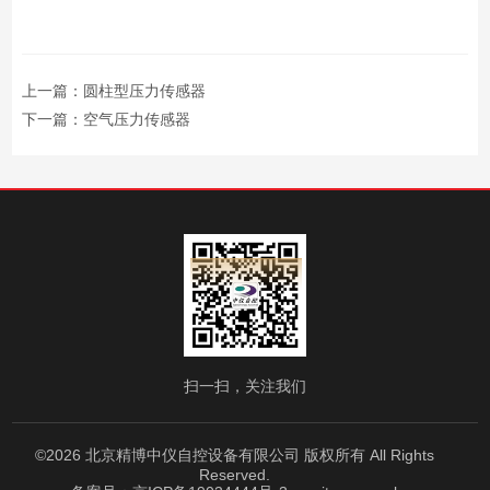
上一篇：
圆柱型压力传感器
下一篇：
空气压力传感器
扫一扫，关注我们
©2026 北京精博中仪自控设备有限公司 版权所有 All Rights
Reserved.