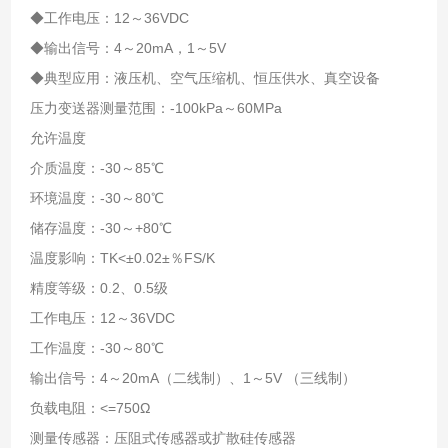
◆工作电压：12～36VDC
◆输出信号：4～20mA，1～5V
◆典型应用：液压机、空气压缩机、恒压供水、真空设备
压力变送器测量范围：-100kPa～60MPa
允许温度
介质温度：-30～85℃
环境温度：-30～80℃
储存温度：-30～+80℃
温度影响：TK<±0.02±％FS/K
精度等级：0.2、0.5级
工作电压：12～36VDC
工作温度：-30～80℃
输出信号：4～20mA（二线制）、1～5V （三线制）
负载电阻：<=750Ω
测量传感器：压阻式传感器或扩散硅传感器