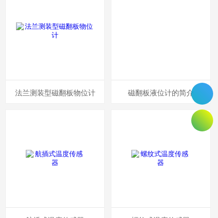
法兰测装型磁翻板物位计
磁翻板液位计的简介